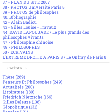
37 - PLAN DU SITE 2007
38 - PHOTOS Université Paris 8
39 - PHOTOS de philosophes
40. Bibliographie
42 - Alain Badiou
43 - Gilles Louise - Travaux
44. DAVID LAPOUJADE / Le plus grands des
philosophes vivants
47 - Philosophie chinoise
49 - PHILOSOPHES
50 - ECRIVAINS
L'EXTREME DROITE A PARIS 8 / Le Onfray de Paris 8
CATÉGORIES
Thèse
(289)
Penseurs Et Philosophes
(249)
Actualités
(200)
Littérature
(180)
Friedrich Nietzsche
(166)
Gilles Deleuze
(138)
Géopolitique
(131)
Pensées
(131)