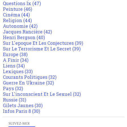
Questions Ix
(47)
Peinture
(46)
Cinéma
(44)
Religion
(44)
Autonomie
(42)
Jacques Rancière
(42)
Henri Bergson
(40)
Sur L'epoque Et Les Conjectures
(39)
Sur Le Terrorisme Et Le Secret
(39)
Europe
(38)
A Finir
(34)
Liens
(34)
Lexiques
(33)
Courants Politiques
(32)
Guerre En Ukraine
(32)
Pays
(32)
Sur L'inconscient Et Le Sexuel
(32)
Russie
(31)
Gilets Jaunes
(30)
Infos Paris 8
(30)
SUIVEZ-MOI