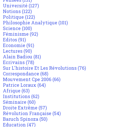
Université
(127)
Notions
(122)
Politique
(122)
Philosophie Analytique
(101)
Science
(100)
Féminisme
(92)
Editos
(91)
Economie
(91)
Lectures
(90)
Alain Badiou
(81)
Ecrivains
(78)
Sur L'histoire Et Les Révolutions
(76)
Correspondance
(68)
Mouvement Cpe 2006
(66)
Patrice Loraux
(64)
Afrique
(63)
Institutions
(62)
Séminaire
(60)
Droite Extrême
(57)
Révolution Française
(54)
Baruch Spinoza
(50)
Education
(47)