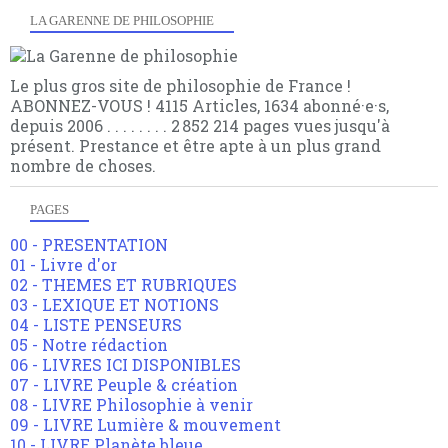
LA GARENNE DE PHILOSOPHIE
Le plus gros site de philosophie de France !
ABONNEZ-VOUS ! 4115 Articles, 1634 abonné·e·s,
depuis 2006 . . . . . . . . 2 852 214 pages vues jusqu'à
présent. Prestance et être apte à un plus grand
nombre de choses.
PAGES
00 - PRESENTATION
01 - Livre d'or
02 - THEMES ET RUBRIQUES
03 - LEXIQUE ET NOTIONS
04 - LISTE PENSEURS
05 - Notre rédaction
06 - LIVRES ICI DISPONIBLES
07 - LIVRE Peuple & création
08 - LIVRE Philosophie à venir
09 - LIVRE Lumière & mouvement
10 - LIVRE Planète bleue