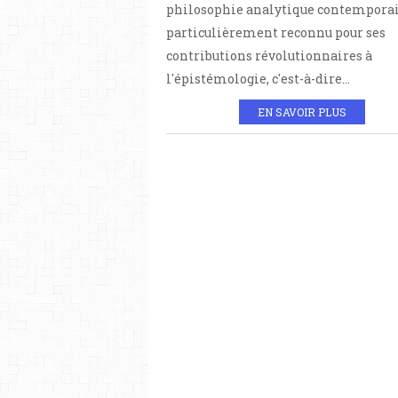
philosophie analytique contemporai
particulièrement reconnu pour ses
contributions révolutionnaires à
l'épistémologie, c'est-à-dire...
EN SAVOIR PLUS