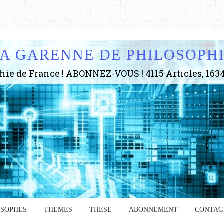
A GARENNE DE PHILOSOPH
OSOPHES
THEMES
THESE
ABONNEMENT
CONTAC