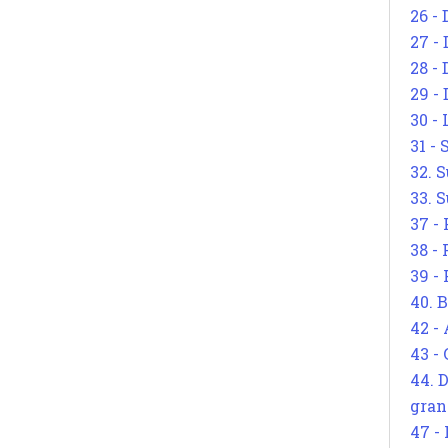
26 - 
27 -
28 - 
29 -
30 -
31 -
32. S
33. S
37 -
38 -
39 -
40. 
42 -
43 -
44. 
gran
47 -