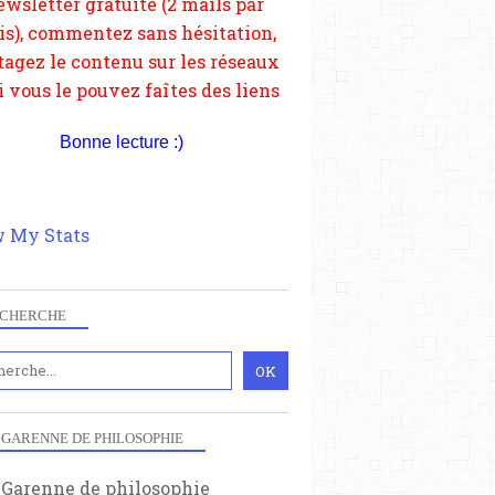
depuis votre site.
Bonne lecture :)
 My Stats
CHERCHE
 GARENNE DE PHILOSOPHIE