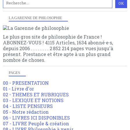
LA GARENNE DE PHILOSOPHIE
Le plus gros site de philosophie de France !
ABONNEZ-VOUS ! 4115 Articles, 1634 abonné·e·s,
depuis 2006 . . . . . . . . 2 852 214 pages vues jusqu'à
présent. Prestance et être apte à un plus grand
nombre de choses.
PAGES
00 - PRESENTATION
01 - Livre d'or
02 - THEMES ET RUBRIQUES
03 - LEXIQUE ET NOTIONS
04 - LISTE PENSEURS
05 - Notre rédaction
06 - LIVRES ICI DISPONIBLES
07 - LIVRE Peuple & création
08 - LIVRE Philosophie à venir