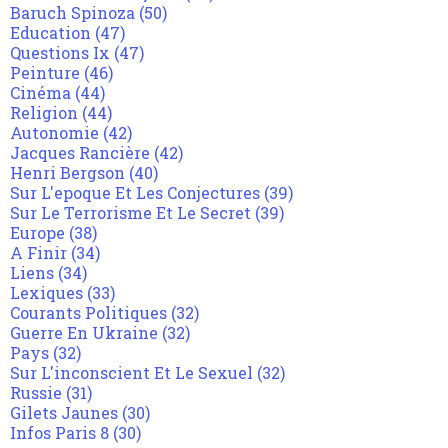
Baruch Spinoza
(50)
Education
(47)
Questions Ix
(47)
Peinture
(46)
Cinéma
(44)
Religion
(44)
Autonomie
(42)
Jacques Rancière
(42)
Henri Bergson
(40)
Sur L'epoque Et Les Conjectures
(39)
Sur Le Terrorisme Et Le Secret
(39)
Europe
(38)
A Finir
(34)
Liens
(34)
Lexiques
(33)
Courants Politiques
(32)
Guerre En Ukraine
(32)
Pays
(32)
Sur L'inconscient Et Le Sexuel
(32)
Russie
(31)
Gilets Jaunes
(30)
Infos Paris 8
(30)