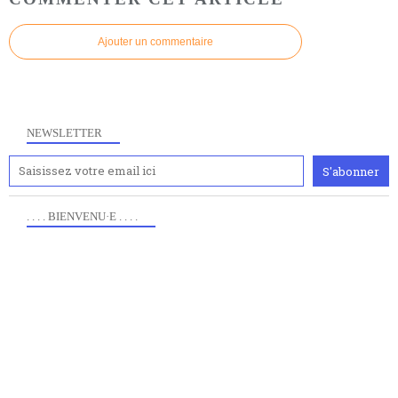
Ajouter un commentaire
NEWSLETTER
. . . . BIENVENU·E . . . .