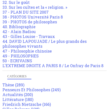
32. Sur le goût
33. Sur les cultes et la « religion. »
37 - PLAN DU SITE 2007
38 - PHOTOS Université Paris 8
39 - PHOTOS de philosophes
40. Bibliographie
42 - Alain Badiou
43 - Gilles Louise - Travaux
44. DAVID LAPOUJADE / Le plus grands des
philosophes vivants
47 - Philosophie chinoise
49 - PHILOSOPHES
50 - ECRIVAINS
L'EXTREME DROITE A PARIS 8 / Le Onfray de Paris 8
CATÉGORIES
Thèse
(289)
Penseurs Et Philosophes
(249)
Actualités
(200)
Littérature
(180)
Friedrich Nietzsche
(166)