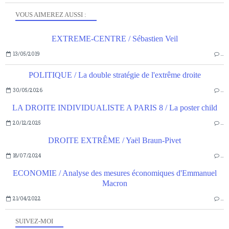
VOUS AIMEREZ AUSSI :
EXTREME-CENTRE / Sébastien Veil
13/05/2019
…
POLITIQUE / La double stratégie de l'extrême droite
30/05/2026
…
LA DROITE INDIVIDUALISTE A PARIS 8 / La poster child
20/12/2025
…
DROITE EXTRÊME / Yaël Braun-Pivet
18/07/2024
…
ECONOMIE / Analyse des mesures économiques d'Emmanuel
Macron
21/04/2022
…
SUIVEZ-MOI