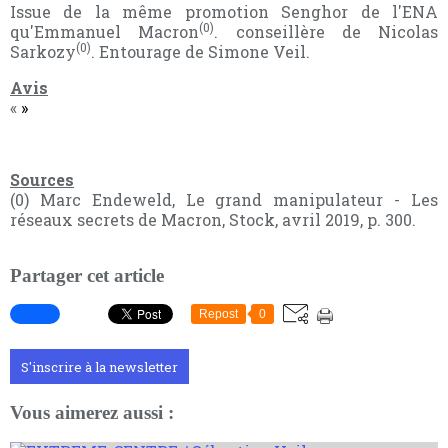
Issue de la même promotion Senghor de l'ENA
(0)
qu'Emmanuel Macron
. conseillère de Nicolas
(0)
Sarkozy
. Entourage de Simone Veil.
Avis
«
»
Sources
(0) Marc Endeweld, Le grand manipulateur - Les
réseaux secrets de Macron, Stock, avril 2019, p. 300.
Partager cet article
Repost
0
S'inscrire à la newsletter
Vous aimerez aussi :