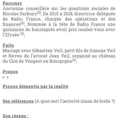
Parcours
Ancienne conseillère sur les questions sociales de
(0)
Nicolas Sarkozy
, De 2015 à 2018, directrice déléguée
de Radio France, chargée des opérations et des
(0)
finances
, Nommée à la tête de Radio France une
quinzaine de hoursaprès avoir pris rendez-vous avec
(0)
l'Elysée
,
Faits
Mariage avec Sébastien Veil, petit fils de Simone Veil
et Neveu de l'avocat Jean Veil, organisé au château
(0)
du Clos de Vougeot en Bourgogne
,
Propos
« »
Propos démentis par la réalité
Ses références
(A quoi sert l'autorité sinon de bride ?)
Son réseau :