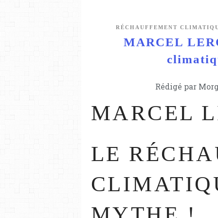
RÉCHAUFFEMENT CLIMATIQ
MARCEL LEROU
climatiq
Rédigé par Morg
MARCEL L
LE RÉCH
CLIMATIQ
MYTHE !