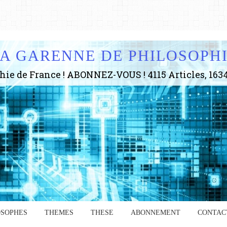
A GARENNE DE PHILOSOPH
OSOPHES
THEMES
THESE
ABONNEMENT
CONTAC