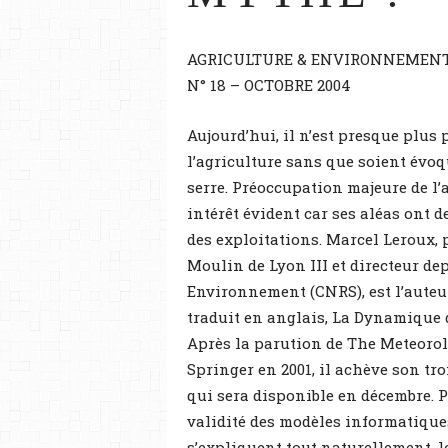
AGRICULTURE & ENVIRONNEMEN
N° 18 – OCTOBRE 2004
Aujourd’hui, il n’est presque plus
l’agriculture sans que soient évoq
serre. Préoccupation majeure de l’
intérêt évident car ses aléas ont 
des exploitations. Marcel Leroux, 
Moulin de Lyon III et directeur de
Environnement (CNRS), est l’auteur
traduit en anglais, La Dynamique d
Après la parution de The Meteorol
Springer en 2001, il achève son tr
qui sera disponible en décembre. P
validité des modèles informatiques
s’expliquent tout naturellement, l