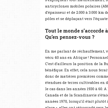
anticyclones mobiles polaires (AMP)
d’épaisseur et de 2.000 à 3.000 km
pôles et se déplaçant vers l’équate
Tout le monde s’accorde à 
Qu’en pensez-vous ?
En me parlant de réchauffement, v
vécu 40 ans en Afrique ! Personnel
C’est d’ailleurs la position de la 
bénéfique. En effet, cela nous fera
donc de matières premières comme 
étendues de terres cultivables en 
le cas dans les années 1930 à 60. A
Canada et de la Scandinavie s’étaie
années 1970, lorsqu’il était plutôt 
glace », elles ont rétrogradé vers 