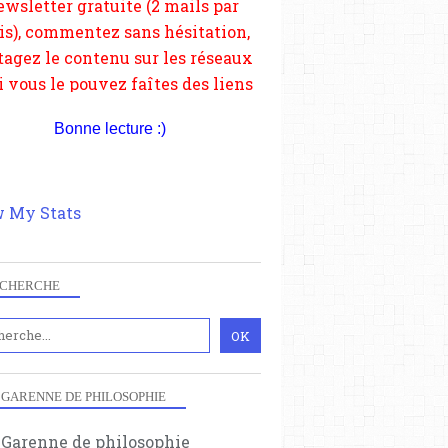
depuis votre site.
Bonne lecture :)
 My Stats
CHERCHE
 GARENNE DE PHILOSOPHIE