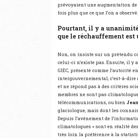
prévoyaient une augmentation de la 
fois plus que ce que l’on a observé.
Pourtant, il y a unanimit
que le réchauffement est 
Non, on insiste sur un prétendu c
celui-ci n’existe pas. Ensuite, il y
GIEC, présenté comme l’autorité en 
intergouvernemental, c’est-à-dire
et ne répond pas à des critères scie
membres ne sont pas climatologues
télécommunications, ou bien
Jean
glaciologue, mais dont les connais
Depuis l’avènement de l’informati
climatologues » sont en réalité de
très loin la préférence à la stati