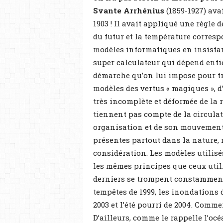
Svante Arrhénius
(1859-1927) ava
1903 ! Il avait appliqué une règle d
du futur et la température corresp
modèles informatiques en insistant
super calculateur qui dépend enti
démarche qu’on lui impose pour tra
modèles des vertus « magiques », 
très incomplète et déformée de la r
tiennent pas compte de la circulat
organisation et de son mouvement.
présentes partout dans la nature,
considération. Les modèles utilisé
les mêmes principes que ceux utili
derniers se trompent constamment :
tempêtes de 1999, les inondations
2003 et l’été pourri de 2004. Commen
D’ailleurs, comme le rappelle l’o