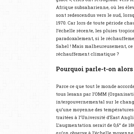
Afrique subsaharienne, où les élev
sont redescendus vers le sud, lor
1970. Car lors de toute période ch
l’échelle récente, les pluies tropi
paradoxalement, si le réchauffement
Sahel ! Mais malheureusement, ce n
réchauffement climatique ?
Pourquoi parle-t-on alors
Parce ce que tout le monde accorde
tous lesans par l’OMM (Organisat
intergouvernemental sur le changem
qu’une moyenne des températures m
traitées à l’Université d’East Angl
L’augmentation serait de 0,6° de 18
qu’on observe à l’échelle moyenne 