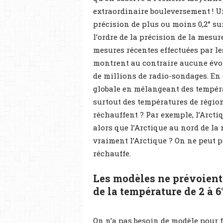
extraordinaire bouleversement ! Un
précision de plus ou moins 0,2° sur 
l’ordre de la précision de la mesure
mesures récentes effectuées par les
montrent au contraire aucune évol
de millions de radio-sondages. En
globale en mélangeant des tempéra
surtout des températures de région
réchauffent ? Par exemple, l’Arcti
alors que l’Arctique au nord de la
vraiment l’Arctique ? On ne peut pa
réchauffe.
Les modèles ne prévoient
de la température de 2 à 6°
On n’a pas besoin de modèle pour f