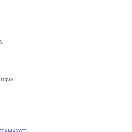
8,
tique.