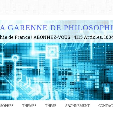
A GARENNE DE PHILOSOPH
OSOPHES
THEMES
THESE
ABONNEMENT
CONTAC