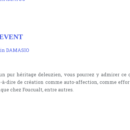
REVENT
 un pur héritage deleuzien, vous pourrez y admirer ce 
t-à-dire de création comme auto-affection, comme effort
que chez Foucualt, entre autres.