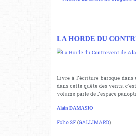
LA HORDE DU CONT
Livre à l'écriture baroque dans
dans cette quête des vents, c'es
volume parle de l'espace panopti
Alain DAMASIO
Folio SF
(
GALLIMARD
)