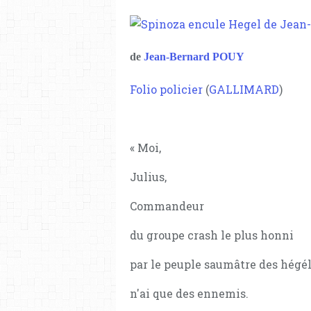
de
Jean-Bernard POUY
Folio policier
(
GALLIMARD
)
« Moi,
Julius,
Commandeur
du groupe crash le plus honni
par le peuple saumâtre des hégél
n'ai que des ennemis.