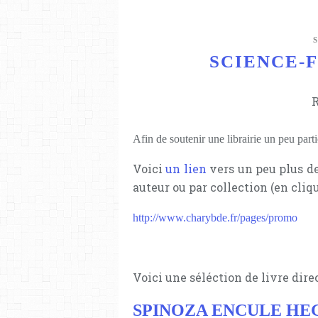
SCIENCE-FI
R
Afin de soutenir une librairie un peu part
Voici
un lien
vers un peu plus de
auteur ou par collection (en cliq
http://www.charybde.fr/pages/promo
Voici une séléction de livre dire
SPINOZA ENCULE HE