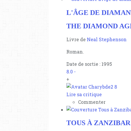
L'ÂGE DE DIAMA
THE DIAMOND AGE
Livre de
Neal Stephenson
Roman.
Date de sortie : 1995
8.0
-
+
8
Lire sa critique
Commenter
TOUS À ZANZIBAR