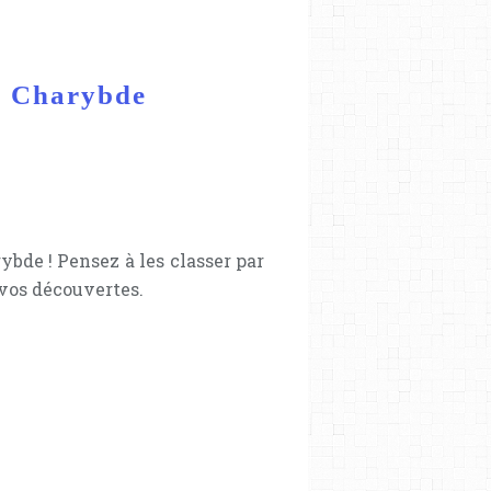
z Charybde
ybde ! Pensez à les classer par
vos découvertes.