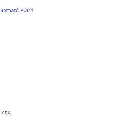
iens,