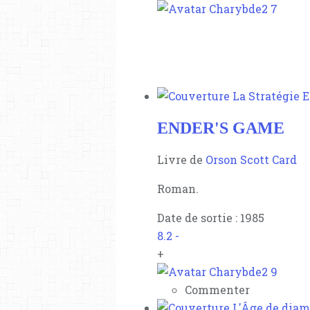
7
ENDER'S GAME
Livre de
Orson Scott Card
Roman.
Date de sortie : 1985
8.2
-
+
9
Commenter