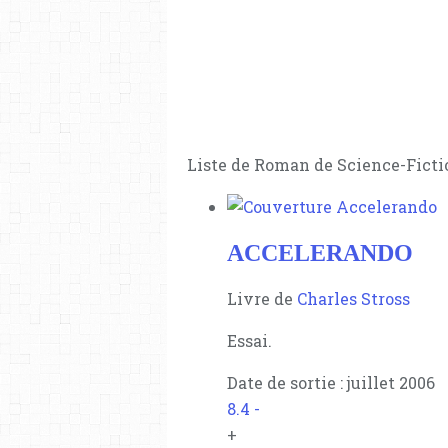
Liste de Roman de Science-Ficti
ACCELERANDO
Livre de
Charles Stross
Essai.
Date de sortie : juillet 2006
8.4
-
+