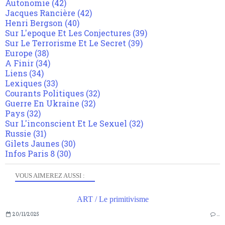
Autonomie
(42)
Jacques Rancière
(42)
Henri Bergson
(40)
Sur L'epoque Et Les Conjectures
(39)
Sur Le Terrorisme Et Le Secret
(39)
Europe
(38)
A Finir
(34)
Liens
(34)
Lexiques
(33)
Courants Politiques
(32)
Guerre En Ukraine
(32)
Pays
(32)
Sur L'inconscient Et Le Sexuel
(32)
Russie
(31)
Gilets Jaunes
(30)
Infos Paris 8
(30)
VOUS AIMEREZ AUSSI :
ART / Le primitivisme
20/11/2025
…