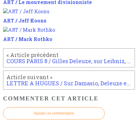
ART / Le mouvement divisionniste
ART / Jeff Koons
ART / Mark Rothko
COURS PARIS 8 / Gilles Deleuze, sur Leibniz, le pli et le baroque.
LETTRE A HUGUES / Sur Damasio, Deleuze et ce qui vient après le baroque
COMMENTER CET ARTICLE
Ajouter un commentaire