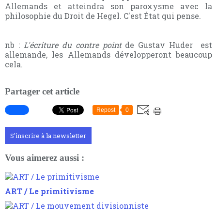
Allemands et atteindra son paroxysme avec la
philosophie du Droit de Hegel. C'est État qui pense.
nb :
L'écriture du contre point
de Gustav Huder est
allemande, les Allemands développeront beaucoup
cela.
Partager cet article
Repost
0
S'inscrire à la newsletter
Vous aimerez aussi :
ART / Le primitivisme