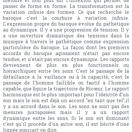
mélodie et non plus sur l'inflexion qui permet de
passer de forme en forme. La transformation est la
variation infinie des formes. Ce que recherche le
baroque c'est la courbure à variation infinie.
L'expression propre du baroque évolue du pathétique
au dynamique. Il y a une progression de tension. Il y
a une ouverture dramatique des tensions dans la
musique à travers le pathétique comme expression
particulière du baroque. La façon dont les premiers
accords du baroque agissaient n'était pas encore
tendue, et n'était pas encore dynamique. Les rapports
deviennent de plus en plus fonctionnels ou
hiérarchiques entre les sons. C'est le passage de la
défaillance à la vaillance ou à la capacité, c'est le
passage de l'homme faillible ou fautif à l'homme
capable, que figure la trajectoire de Ricœur. Le rapport
harmonique est le plus important pour l'identité d'un
son mais le son est déjà un accord "en tant que tel",il
y a un accord dans le son. Les sons ne sont pas des
mesures juxtaposées mais il y a un rapport
dynamique entre les sons. Si le son est dominant
c'est qu'il procède d'un autre son, il est hérité d'une
lignée pourrait-on dire.