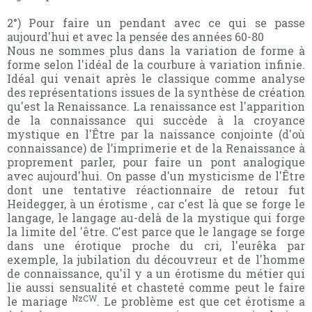
2°) Pour faire un pendant avec ce qui se passe
aujourd'hui et avec la pensée des années 60-80
Nous ne sommes plus dans la variation de forme à
forme selon l'idéal de la courbure à variation infinie.
Idéal qui venait après le classique comme analyse
des représentations issues de la synthèse de création
qu'est la Renaissance. La renaissance est l'apparition
de la connaissance qui succède à la croyance
mystique en l'Être par la naissance conjointe (d'où
connaissance) de l’imprimerie et de la Renaissance à
proprement parler, pour faire un pont analogique
avec aujourd'hui. On passe d'un mysticisme de l'Être
dont une tentative réactionnaire de retour fut
Heidegger, à un érotisme , car c'est là que se forge le
langage, le langage au-delà de la mystique qui forge
la limite del 'être. C'est parce que le langage se forge
dans une érotique proche du cri, l'eurêka par
exemple, la jubilation du découvreur et de l'homme
de connaissance, qu'il y a un érotisme du métier qui
lie aussi sensualité et chasteté comme peut le faire
NzCW
le mariage
. Le problème est que cet érotisme a