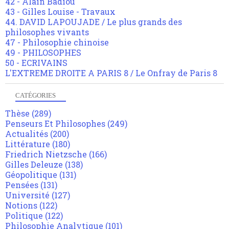
42 - Alain Badiou
43 - Gilles Louise - Travaux
44. DAVID LAPOUJADE / Le plus grands des
philosophes vivants
47 - Philosophie chinoise
49 - PHILOSOPHES
50 - ECRIVAINS
L'EXTREME DROITE A PARIS 8 / Le Onfray de Paris 8
CATÉGORIES
Thèse
(289)
Penseurs Et Philosophes
(249)
Actualités
(200)
Littérature
(180)
Friedrich Nietzsche
(166)
Gilles Deleuze
(138)
Géopolitique
(131)
Pensées
(131)
Université
(127)
Notions
(122)
Politique
(122)
Philosophie Analytique
(101)