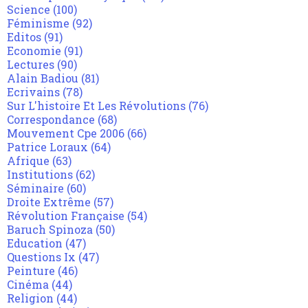
Science
(100)
Féminisme
(92)
Editos
(91)
Economie
(91)
Lectures
(90)
Alain Badiou
(81)
Ecrivains
(78)
Sur L'histoire Et Les Révolutions
(76)
Correspondance
(68)
Mouvement Cpe 2006
(66)
Patrice Loraux
(64)
Afrique
(63)
Institutions
(62)
Séminaire
(60)
Droite Extrême
(57)
Révolution Française
(54)
Baruch Spinoza
(50)
Education
(47)
Questions Ix
(47)
Peinture
(46)
Cinéma
(44)
Religion
(44)