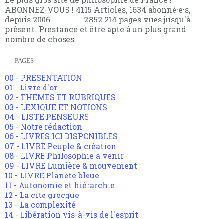
ABONNEZ-VOUS ! 4115 Articles, 1634 abonné·e·s,
depuis 2006 . . . . . . . . 2 852 214 pages vues jusqu'à
présent. Prestance et être apte à un plus grand
nombre de choses.
PAGES
00 - PRESENTATION
01 - Livre d'or
02 - THEMES ET RUBRIQUES
03 - LEXIQUE ET NOTIONS
04 - LISTE PENSEURS
05 - Notre rédaction
06 - LIVRES ICI DISPONIBLES
07 - LIVRE Peuple & création
08 - LIVRE Philosophie à venir
09 - LIVRE Lumière & mouvement
10 - LIVRE Planète bleue
11 - Autonomie et hiérarchie
12 - La cité grecque
13 - La complexité
14 - Libération vis-à-vis de l'esprit