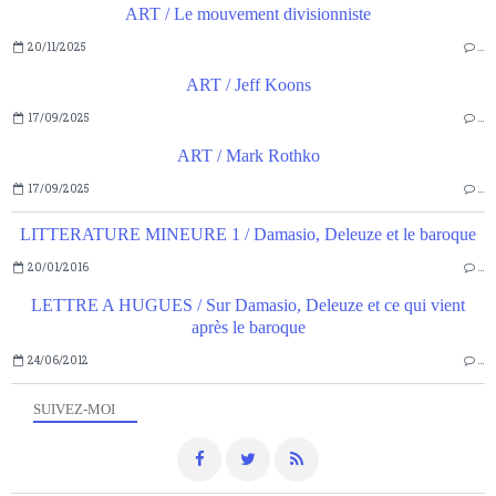
ART / Le mouvement divisionniste
20/11/2025
…
ART / Jeff Koons
17/09/2025
…
ART / Mark Rothko
17/09/2025
…
LITTERATURE MINEURE 1 / Damasio, Deleuze et le baroque
20/01/2016
…
LETTRE A HUGUES / Sur Damasio, Deleuze et ce qui vient
après le baroque
24/06/2012
…
SUIVEZ-MOI