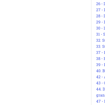
26 - 
27 -
28 - 
29 -
30 -
31 -
32. S
33. S
37 -
38 -
39 -
40. 
42 -
43 -
44. 
gran
47 -