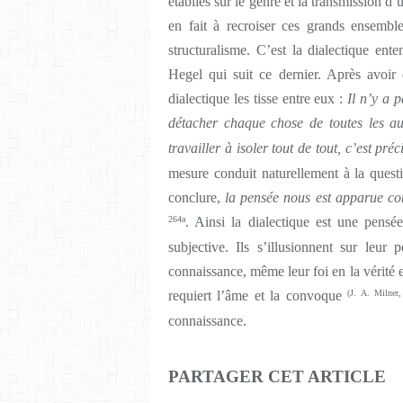
établies sur le genre et la transmission 
en fait à recroiser ces grands ensembl
structuralisme. C’est la dialectique en
Hegel qui suit ce dernier. Après avoir 
dialectique les tisse entre eux :
Il n’y a 
détacher chaque chose de toutes les au
travailler à isoler tout de tout, c’est pr
mesure conduit naturellement à la questio
conclure,
la pensée nous est apparue co
264a
. Ainsi la dialectique est une pens
subjective. Ils s’illusionnent sur leur
connaissance, même leur foi en la vérité 
requiert l’âme et la convoque
(J. A. Milner
connaissance.
PARTAGER CET ARTICLE