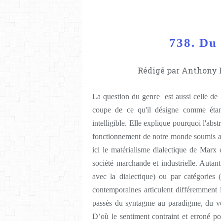
738. Du 
Rédigé par Anthony L
La question du genre est aussi celle de l
coupe de ce qu'il désigne comme étant 
intelligible. Elle explique pourquoi l'abs
fonctionnement de notre monde soumis au 
ici le matérialisme dialectique de Marx 
société marchande et industrielle. Autan
avec la dialectique) ou par catégories 
contemporaines articulent différemment
passés du syntagme au paradigme, du ver
D’où le sentiment contraint et erroné pou