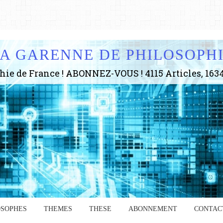
A GARENNE DE PHILOSOPH
OSOPHES
THEMES
THESE
ABONNEMENT
CONTAC