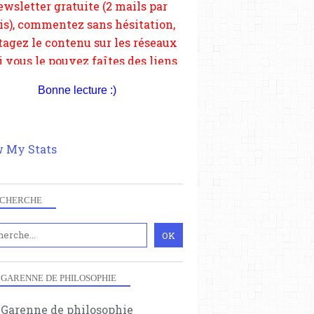
depuis votre site.
Bonne lecture :)
 My Stats
CHERCHE
 GARENNE DE PHILOSOPHIE