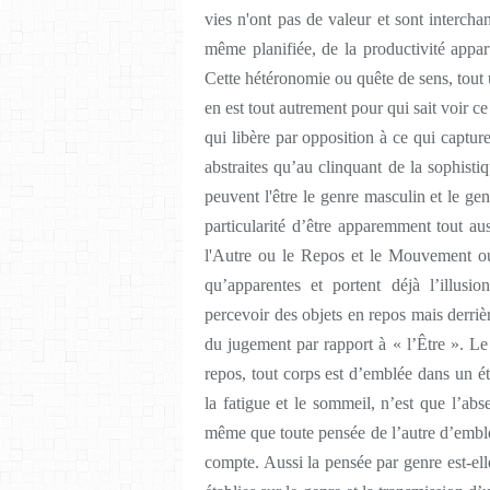
vies n'ont pas de valeur et sont interc
même planifiée, de la productivité appart
Cette hétéronomie ou quête de sens, tout 
en est tout autrement pour qui sait voir ce
qui libère par opposition à ce qui capture
abstraites qu’au clinquant de la sophis
peuvent l'être le genre masculin et le genr
particularité d’être apparemment tout a
l'Autre ou le Repos et le Mouvement ou
qu’apparentes et portent déjà l’illusi
percevoir des objets en repos mais derriè
du jugement par rapport à « l’Être ». L
repos, tout corps est d’emblée dans un é
la fatigue et le sommeil, n’est que l’ab
même que toute pensée de l’autre d’emblée
compte. Aussi la pensée par genre est-elle