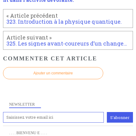
323. Introduction à la physique quantique.
325. Les signes avant-coureurs d’un changement d’appréhension.
COMMENTER CET ARTICLE
Ajouter un commentaire
NEWSLETTER
. . . . BIENVENU·E . . . .