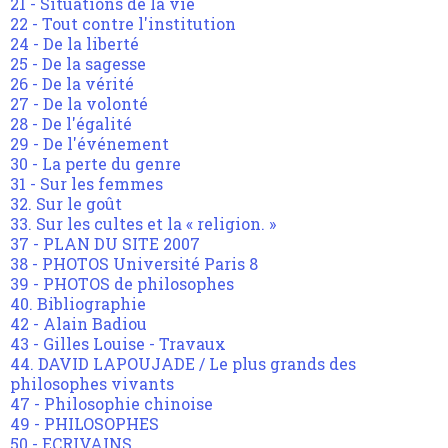
21 - Situations de la vie
22 - Tout contre l'institution
24 - De la liberté
25 - De la sagesse
26 - De la vérité
27 - De la volonté
28 - De l'égalité
29 - De l'événement
30 - La perte du genre
31 - Sur les femmes
32. Sur le goût
33. Sur les cultes et la « religion. »
37 - PLAN DU SITE 2007
38 - PHOTOS Université Paris 8
39 - PHOTOS de philosophes
40. Bibliographie
42 - Alain Badiou
43 - Gilles Louise - Travaux
44. DAVID LAPOUJADE / Le plus grands des
philosophes vivants
47 - Philosophie chinoise
49 - PHILOSOPHES
50 - ECRIVAINS