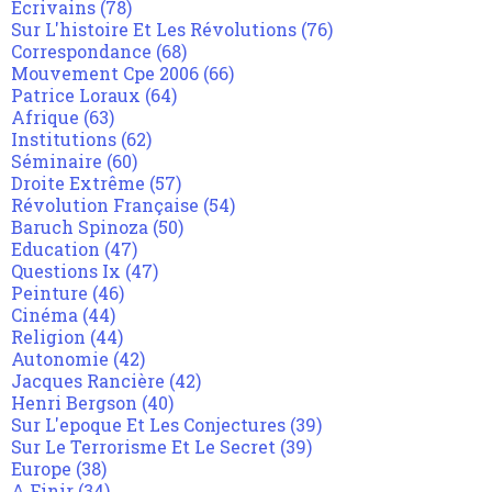
Ecrivains
(78)
Sur L'histoire Et Les Révolutions
(76)
Correspondance
(68)
Mouvement Cpe 2006
(66)
Patrice Loraux
(64)
Afrique
(63)
Institutions
(62)
Séminaire
(60)
Droite Extrême
(57)
Révolution Française
(54)
Baruch Spinoza
(50)
Education
(47)
Questions Ix
(47)
Peinture
(46)
Cinéma
(44)
Religion
(44)
Autonomie
(42)
Jacques Rancière
(42)
Henri Bergson
(40)
Sur L'epoque Et Les Conjectures
(39)
Sur Le Terrorisme Et Le Secret
(39)
Europe
(38)
A Finir
(34)