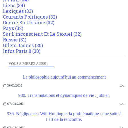
Liens
(34)
Lexiques
(33)
Courants Politiques
(32)
Guerre En Ukraine
(32)
Pays
(32)
Sur L'inconscient Et Le Sexuel
(32)
Russie
(31)
Gilets Jaunes
(30)
Infos Paris 8
(30)
VOUS AIMEREZ AUSSI :
La philosophie aujourd'hui au commencement
19/01/2016
…
930. Transmutations et dynamiques de vie : jubiler.
07/03/2013
…
936. Négligence : Will Hunting et la problématique : une suite à
l’art de la rencontre.
07/03/2013
…