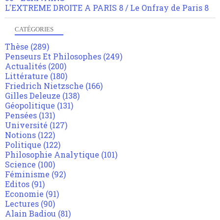
L'EXTREME DROITE A PARIS 8 / Le Onfray de Paris 8
CATÉGORIES
Thèse
(289)
Penseurs Et Philosophes
(249)
Actualités
(200)
Littérature
(180)
Friedrich Nietzsche
(166)
Gilles Deleuze
(138)
Géopolitique
(131)
Pensées
(131)
Université
(127)
Notions
(122)
Politique
(122)
Philosophie Analytique
(101)
Science
(100)
Féminisme
(92)
Editos
(91)
Economie
(91)
Lectures
(90)
Alain Badiou
(81)