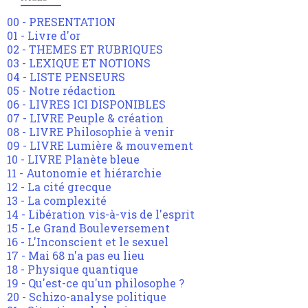
00 - PRESENTATION
01 - Livre d'or
02 - THEMES ET RUBRIQUES
03 - LEXIQUE ET NOTIONS
04 - LISTE PENSEURS
05 - Notre rédaction
06 - LIVRES ICI DISPONIBLES
07 - LIVRE Peuple & création
08 - LIVRE Philosophie à venir
09 - LIVRE Lumière & mouvement
10 - LIVRE Planète bleue
11 - Autonomie et hiérarchie
12 - La cité grecque
13 - La complexité
14 - Libération vis-à-vis de l'esprit
15 - Le Grand Bouleversement
16 - L'Inconscient et le sexuel
17 - Mai 68 n'a pas eu lieu
18 - Physique quantique
19 - Qu'est-ce qu'un philosophe ?
20 - Schizo-analyse politique