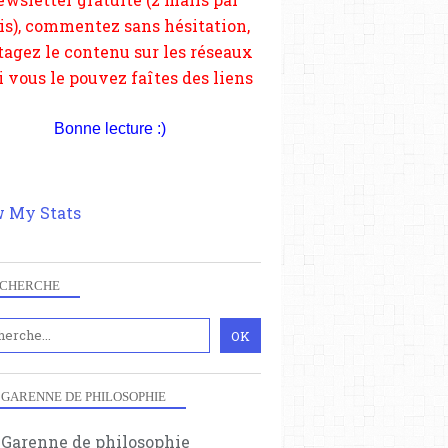
si vous le pouvez faîtes des liens
depuis votre site.
Bonne lecture :)
 My Stats
CHERCHE
 GARENNE DE PHILOSOPHIE