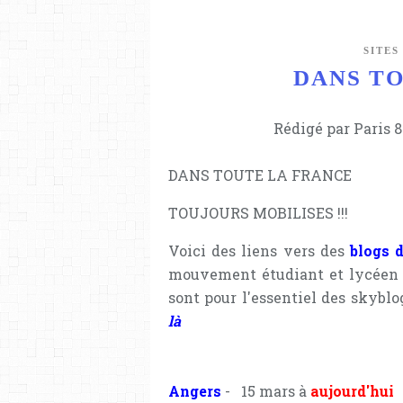
SITES
DANS T
Rédigé par Paris 8
DANS TOUTE LA FRANCE
TOUJOURS MOBILISES !!!
Voici des liens vers des
blogs 
mouvement étudiant et lycéen d
sont pour l'essentiel des skybl
là
Angers
- 15 mars à
aujourd'hui