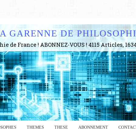
A GARENNE DE PHILOSOPH
OSOPHES
THEMES
THESE
ABONNEMENT
CONTAC