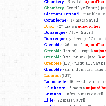
Chambéry
- 5 avil à
aujourd'hui
Chambery
(Coord Lyc Forum) ju
Clermont Ferrand
- manif du 16
Compiegne
- 17 mars 5 avril
Dijon
- 27 mars à
aujourd'hui
Dunkerque
- 7 févr 5 avril
Dunkerque
(lycéeens) - 17 mars 4
Grenoble
- 26 mars à
aujourd'hui
Grenoble
(forum) - jusqu'à
aujour
Grenoble
(Lyc Forum) - jusqu'à
au
Grenoble
(IEP) - jusqu'au 14 avril
Grenoble
- sur indymédia jusqu'
Lannion
(IUT)
La rochelle
- 16 fevr 4 avril
tourn
**
Le havre
- 5 mars à
aujourd'hu
Le Mans
- infos 18 mars 8 avril
Lille
- 22 mars 5 avril