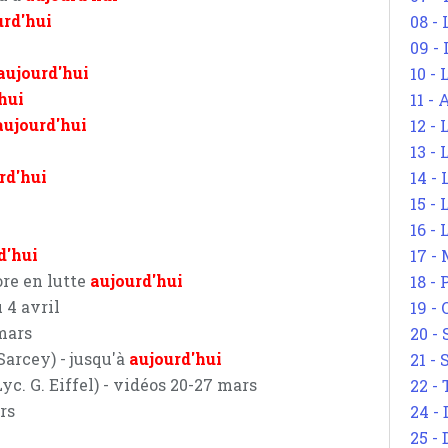
urd'hui
08 -
09 -
aujourd'hui
10 -
hui
11 -
aujourd'hui
12 - 
13 -
rd'hui
14 - 
15 -
16 - 
d'hui
17 - 
re en lutte
aujourd'hui
18 -
 4 avril
19 -
mars
20 -
 Sarcey) - jusqu'à
aujourd'hui
21 - 
yc. G. Eiffel) - vidéos 20-27 mars
22 - 
rs
24 - 
25 - 