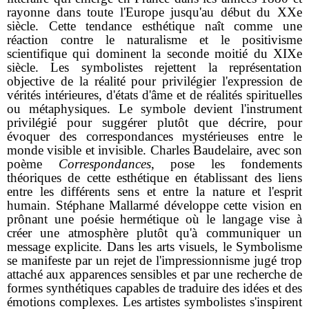
rayonne dans toute l'Europe jusqu'au début du XXe
siècle. Cette tendance esthétique naît comme une
réaction contre le naturalisme et le positivisme
scientifique qui dominent la seconde moitié du XIXe
siècle. Les symbolistes rejettent la représentation
objective de la réalité pour privilégier l'expression de
vérités intérieures, d'états d'âme et de réalités spirituelles
ou métaphysiques. Le symbole devient l'instrument
privilégié pour suggérer plutôt que décrire, pour
évoquer des correspondances mystérieuses entre le
monde visible et invisible. Charles Baudelaire, avec son
poème
Correspondances
, pose les fondements
théoriques de cette esthétique en établissant des liens
entre les différents sens et entre la nature et l'esprit
humain. Stéphane Mallarmé développe cette vision en
prônant une poésie hermétique où le langage vise à
créer une atmosphère plutôt qu'à communiquer un
message explicite. Dans les arts visuels, le Symbolisme
se manifeste par un rejet de l'impressionnisme jugé trop
attaché aux apparences sensibles et par une recherche de
formes synthétiques capables de traduire des idées et des
émotions complexes. Les artistes symbolistes s'inspirent