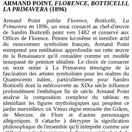
ARMAND POINT,
FLORENCE, BOTTICELLI,
LA PRIMAVERA
(1896)
Armand Point publie
Florence, Botticelli, La
Primavera
en 1896, un essai consacré au chef-d'œuvre
de Sandro Botticelli peint vers 1482 et conservé aux
Offices de Florence. Peintre lui-même et membre actif
du mouvement symboliste français, Armand Point
entreprend une méditation approfondie sur cette œuvre
de la Renaissance qu'il considère comme un modèle
insurpassé de peinture idéaliste. Le choix de consacrer
un texte entier à La Primavera témoigne de la
fascination des artistes symbolistes pour les maîtres du
Quattrocento italien, particulièrement pour Sandro
Botticelli dont la redécouverte au XIXe siècle influence
profondément l'esthétique fin de siècle. Armand Point
analyse la composition complexe du tableau en
identifiant les figures mythologiques qui peuplent ce
jardin merveilleux où Vénus règne entourée des Grâces,
de Mercure, de Flore et d'autres personnages
allégoriques. Il s'attache à décrypter la signification
philosophique de l'ensemble qu'il interprète comme une