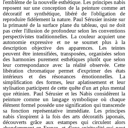
l'emblème de la nouvelle esthétique. Les principes nabis
reposent sur une conception de la peinture comme art
décoratif et synthétique, libéré de l'obligation de
reproduire fidèlement la nature. Paul Sérusier insiste sur
la primauté de la surface plane du tableau, qui ne doit
pas créer l'illusion de profondeur selon les conventions
perspectivistes traditionnelles. La couleur acquiert une
autonomie expressive et ne se soumet plus à la
description objective des apparences. Les teintes
peuvent être intensifiées, transposées, organisées selon
des harmonies purement esthétiques plutôt que selon
leur correspondance avec la réalité observée. Cette
libération chromatique permet d'exprimer des états
intérieurs et des résonances émotionnelles. La
simplification des formes, leur aplatissement et leur
stylisation participent de cette quête d'un art plus mental
que rétinien. Paul Sérusier et les Nabis considèrent la
peinture comme un langage symbolique où chaque
élément formel possède une signification qui transcende
sa fonction représentative immédiate. Les principes
nabis s'inspirent à la fois des arts décoratifs japonais,
découverts grâce aux estampes qui circulent alors
abondamment en France, et d'une spiritualité qui peut