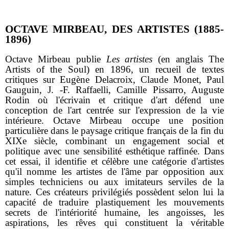
OCTAVE MIRBEAU, DES ARTISTES (1885-
1896)
Octave Mirbeau publie
Les artistes
(en anglais The
Artists of the Soul) en 1896, un recueil de textes
critiques sur Eugène Delacroix, Claude Monet, Paul
Gauguin, J. -F. Raffaelli, Camille Pissarro, Auguste
Rodin où l'écrivain et critique d'art défend une
conception de l'art centrée sur l'expression de la vie
intérieure. Octave Mirbeau occupe une position
particulière dans le paysage critique français de la fin du
XIXe siècle, combinant un engagement social et
politique avec une sensibilité esthétique raffinée. Dans
cet essai, il identifie et célèbre une catégorie d'artistes
qu'il nomme les artistes de l'âme par opposition aux
simples techniciens ou aux imitateurs serviles de la
nature. Ces créateurs privilégiés possèdent selon lui la
capacité de traduire plastiquement les mouvements
secrets de l'intériorité humaine, les angoisses, les
aspirations, les rêves qui constituent la véritable