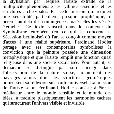
la stylisation par lesquels l'artiste extraite de la
multiplicité phénoménale les rythmes essentiels et les
structures archétypales. Par cette mission qui requiert
une sensibilité particulière, presque prophétique, il
perçoit au-delà des contingences matérielles les vérités
éternelles. Ce texte s'inscrit dans le contexte du
Symbolisme européen (en ce qui le concerne la
Sécession berlinoise) où l'art se conçoit comme moyen
d'accès à une réalité supérieure. Ferdinand Hodler
partage avec ses contemporains symbolistes la
conviction que la peinture possède une dimension
métaphysique et que l'artiste remplit une fonction quasi
religieuse dans une société sécularisée. Pour autant, sa
démarche se distingue par son ancrage dans
l'observation de la nature suisse, notamment des
paysages alpins dont les structures géométriques
nourrissent sa réflexion sur l'ordre universel. La mission
de l'artiste selon Ferdinand Hodler consiste à être le
médiateur entre le monde sensible et le monde des
idées, à traduire plastiquement les harmonies cachées
qui structurent l'univers visible et invisible.