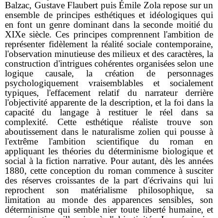
Balzac, Gustave Flaubert puis Émile Zola repose sur un
ensemble de principes esthétiques et idéologiques qui
en font un genre dominant dans la seconde moitié du
XIXe siècle. Ces principes comprennent l'ambition de
représenter fidèlement la réalité sociale contemporaine,
l'observation minutieuse des milieux et des caractères, la
construction d'intrigues cohérentes organisées selon une
logique causale, la création de personnages
psychologiquement vraisemblables et socialement
typiques, l'effacement relatif du narrateur derrière
l'objectivité apparente de la description, et la foi dans la
capacité du langage à restituer le réel dans sa
complexité. Cette esthétique réaliste trouve son
aboutissement dans le naturalisme zolien qui pousse à
l'extrême l'ambition scientifique du roman en
appliquant les théories du déterminisme biologique et
social à la fiction narrative. Pour autant, dès les années
1880, cette conception du roman commence à susciter
des réserves croissantes de la part d'écrivains qui lui
reprochent son matérialisme philosophique, sa
limitation au monde des apparences sensibles, son
déterminisme qui semble nier toute liberté humaine, et