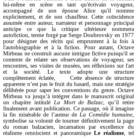
lui-même en scène en tant qu'écrivain voyageur,
accompagné de son épouse Alice qu'il nomme
explicitement, et de son chauffeur. Cette coïncidence
assumée entre auteur, narrateur et personnage principal
anticipe ce que la critique ultérieure nommera
autofiction, terme forgé par Serge Doubrovsky en 1977
pour désigner des récits qui empruntent à la fois à
l'autobiographie et à la fiction. Pour autant, Octave
Mirbeau ne construit aucune intrigue fictive puisqu'il se
contente de relater ses observations de voyageur, ses
rencontres, ses visites de musées, ses réflexions sur l'art
et la société. Le texte adopte une structure
complètement éclatée, Cette absence de structure
apparente n’est pas le fruit du hasard, mais une stratégie
délibérée pour saper les conventions du genre. Octave
Mirbeau va jusqu’à intégrer dans le manuscrit original
un chapitre intitulé
La Mort de Balzac
, qu’il retire
finalement avant publication. Ce passage, où il imagine
la fin misérable de l’auteur de
La Comédie humaine
,
symbolise sa volonté de tourner définitivement la page
du roman balzacien, incarnation par excellence du
réalisme omniscient et panoramique
Le réalisme
, tel