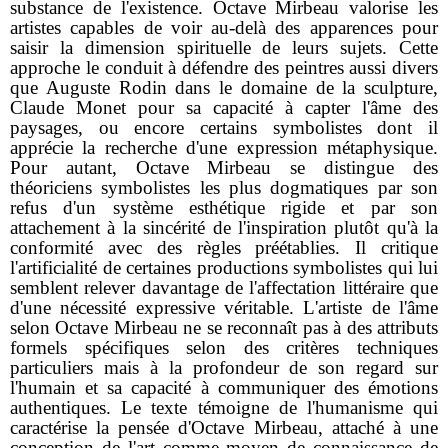
substance de l'existence. Octave Mirbeau valorise les
artistes capables de voir au-delà des apparences pour
saisir la dimension spirituelle de leurs sujets. Cette
approche le conduit à défendre des peintres aussi divers
que Auguste Rodin dans le domaine de la sculpture,
Claude Monet pour sa capacité à capter l'âme des
paysages, ou encore certains symbolistes dont il
apprécie la recherche d'une expression métaphysique.
Pour autant, Octave Mirbeau se distingue des
théoriciens symbolistes les plus dogmatiques par son
refus d'un système esthétique rigide et par son
attachement à la sincérité de l'inspiration plutôt qu'à la
conformité avec des règles préétablies. Il critique
l'artificialité de certaines productions symbolistes qui lui
semblent relever davantage de l'affectation littéraire que
d'une nécessité expressive véritable. L'artiste de l'âme
selon Octave Mirbeau ne se reconnaît pas à des attributs
formels spécifiques selon des critères techniques
particuliers mais à la profondeur de son regard sur
l'humain et sa capacité à communiquer des émotions
authentiques. Le texte témoigne de l'humanisme qui
caractérise la pensée d'Octave Mirbeau, attaché à une
conception de l'art comme moyen de connaissance de