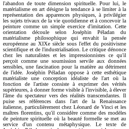
l'abandon de toute dimension spirituelle. Pour lui, le
matérialisme en art désigne la tendance à se limiter à la
représentation des apparences physiques, à privilégier
les sujets trivaux de la vie quotidienne et à concevoir la
peinture comme un simple exercice d'imitation. Cette
orientation découle selon Joséphin Péladan du
matérialisme philosophique qui envahit la pensée
européenne au XIXe siècle sous l'effet du positivisme
scientifique et de l'industrialisation. Le critique dénonce
chez les naturalistes et les impressionnistes ce qu'il
perçoit comme une soumission servile aux données
sensibles, une fascination pour la matière au détriment
de l'idée. Joséphin Péladan oppose à cette esthétique
matérialiste une conception idéaliste de l'art où la
fonction de l'artiste consiste à exprimer des vérités
supérieures, à donner forme visible à l'invisible, à élever
l'âme du spectateur vers des réalités transcendantes. Il
puise ses références dans l'art de la Renaissance
italienne, particulièrement chez Léonard de Vinci et les
maîtres florentins, qu'il considère comme des modèles
de peinture spirituelle où la beauté formelle se met au
service d'un contenu métaphysique. Le texte de