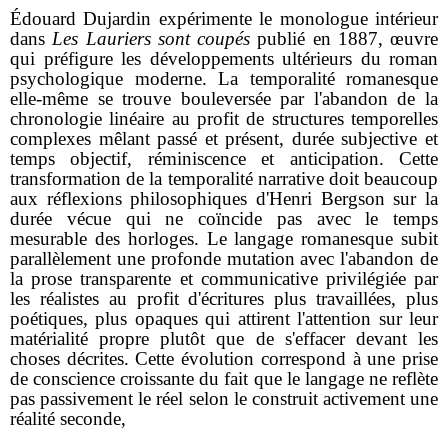
Édouard Dujardin expérimente le monologue intérieur
dans
Les Lauriers sont coupés
publié en 1887, œuvre
qui préfigure les développements ultérieurs du roman
psychologique moderne. La temporalité romanesque
elle-même se trouve bouleversée par l'abandon de la
chronologie linéaire au profit de structures temporelles
complexes mêlant passé et présent, durée subjective et
temps objectif, réminiscence et anticipation. Cette
transformation de la temporalité narrative doit beaucoup
aux réflexions philosophiques d'Henri Bergson sur la
durée vécue qui ne coïncide pas avec le temps
mesurable des horloges. Le langage romanesque subit
parallèlement une profonde mutation avec l'abandon de
la prose transparente et communicative privilégiée par
les réalistes au profit d'écritures plus travaillées, plus
poétiques, plus opaques qui attirent l'attention sur leur
matérialité propre plutôt que de s'effacer devant les
choses décrites. Cette évolution correspond à une prise
de conscience croissante du fait que le langage ne reflète
pas passivement le réel selon le construit activement une
réalité seconde,