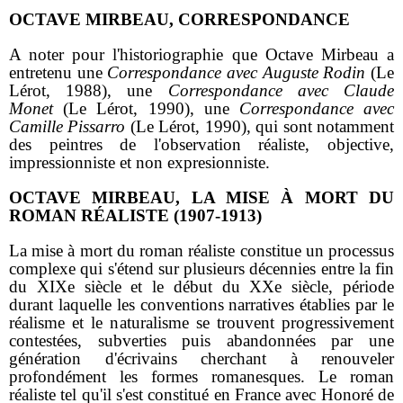
OCTAVE MIRBEAU, CORRESPONDANCE
A noter pour l'historiographie que Octave Mirbeau a
entretenu une
Correspondance avec Auguste Rodin
(Le
Lérot, 1988), une
Correspondance avec Claude
Monet
(Le Lérot, 1990), une
Correspondance avec
Camille Pissarro
(Le Lérot, 1990), qui sont notamment
des peintres de l'observation réaliste, objective,
impressionniste et non expresionniste.
OCTAVE MIRBEAU, LA MISE À MORT DU
ROMAN RÉALISTE (1907-1913)
La mise à mort du roman réaliste constitue un processus
complexe qui s'étend sur plusieurs décennies entre la fin
du XIXe siècle et le début du XXe siècle, période
durant laquelle les conventions narratives établies par le
réalisme et le naturalisme se trouvent progressivement
contestées, subverties puis abandonnées par une
génération d'écrivains cherchant à renouveler
profondément les formes romanesques. Le roman
réaliste tel qu'il s'est constitué en France avec Honoré de