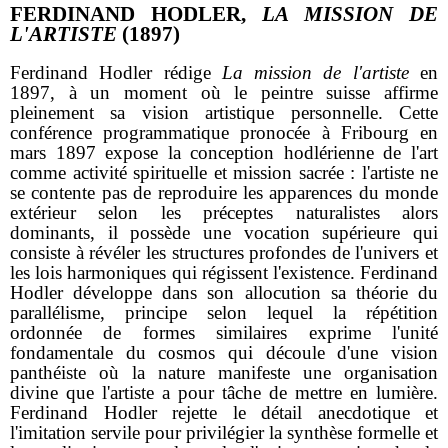
FERDINAND HODLER,
LA MISSION DE
L'ARTISTE
(1897)
Ferdinand Hodler rédige
La mission de l'artiste
en
1897, à un moment où le peintre suisse affirme
pleinement sa vision artistique personnelle. Cette
conférence programmatique pronocée à Fribourg en
mars 1897 expose la conception hodlérienne de l'art
comme activité spirituelle et mission sacrée : l'artiste ne
se contente pas de reproduire les apparences du monde
extérieur selon les préceptes naturalistes alors
dominants, il possède une vocation supérieure qui
consiste à révéler les structures profondes de l'univers et
les lois harmoniques qui régissent l'existence. Ferdinand
Hodler développe dans son allocution sa théorie du
parallélisme, principe selon lequel la répétition
ordonnée de formes similaires exprime l'unité
fondamentale du cosmos qui découle d'une vision
panthéiste où la nature manifeste une organisation
divine que l'artiste a pour tâche de mettre en lumière.
Ferdinand Hodler rejette le détail anecdotique et
l'imitation servile pour privilégier la synthèse formelle et