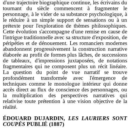
d'une trajectoire biographique continue, les écrivains du
tournant du siècle commencent à fragmenter le
personnage, à le vider de sa substance psychologique, à
le réduire à un simple support de sensations ou à un
prétexte pour l'exploration de thèmes philosophiques.
Cette évolution s'accompagne d'une remise en cause de
l'intrigue traditionnelle avec sa structure d'exposition, de
péripéties et de dénouement. Les romanciers modernes
abandonnent progressivement la construction narrative
élaborée au profit de formes plus lâches, de successions
de tableaux, d'impressions juxtaposées, de notations
fragmentaires qui ne composent plus un récit linéaire.
La question du point de vue narratif se trouve
profondément transformée avec l'émergence de
techniques comme le monologue intérieur qui donne
accès direct au flux de conscience des personnages, ou
la multiplication des perspectives narratives qui
relativise toute prétention à une vision objective de la
réalité.
ÉDOUARD DUJARDIN,
LES LAURIERS SONT
COUPÉS
PUBLIÉ (1887)