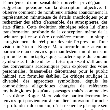
l'émergence d'une sensibilité nouvelle privilégiant la
suggestion poétique sur la description objective. Il
observe comment de nombreux artistes abandonnent la
représentation minutieuse de détails anecdotiques pour
rechercher des effets d'ensemble, des atmosphères, des
états d'âme. Cette évolution témoigne selon lui d'une
transformation profonde de la conception même de la
peinture qui cesse d'être considérée comme un simple
enregistrement du réel pour devenir l'expression d'une
vision intérieure. Roger Marx accorde une attention
particulière aux œuvres qui manifestent une dimension
spirituelle ou métaphysique, caractéristique du courant
symboliste. Il défend les artistes qui osent s'affranchir
des conventions académiques pour explorer des voies
personnelles, fussent-elles déroutantes pour le public
habitué aux formules établies. Le critique souligne la
diversité des approches symbolistes, depuis les
compositions allégoriques chargées de références
mythologiques jusqu'aux paysages traités comme des
états d'âme. Roger Marx valorise particulièrement les
œuvres qui parviennent à concilier innovation formelle
et profondeur de contenu, où la recherche plastique sert