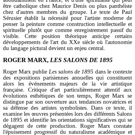
être catholique chez Maurice Denis ou plus panthéiste
chez d'autres membres du groupe. Le texte de Paul
Sérusier établit la nécessité pour l'artiste moderne de
penser la peinture comme construction intellectuelle et
spirituelle plutôt que comme enregistrement passif du
visible. Cette position théorique anticipe certains
développements de l'art du XXe siècle où l'autonomie
du langage pictural devient un enjeu central.
ROGER MARX,
LES SALONS DE 1895
Roger Marx publie
Les salons de 1895
dans le contexte
des expositions parisiennes annuelles qui constituent
alors les événements majeurs de la vie artistique
française. Critique d'art particulièrement attentif aux
évolutions esthétiques de son temps, Roger Marx se
distingue par son ouverture aux tendances novatrices et
sa défense des artistes symbolistes. Dans ce texte, il
examine les œuvres présentées lors des différents Salons
de 1895 et identifie les orientations significatives qui se
dégagent de cette production. Roger Marx constate
l'épuisement progressif du naturalisme académique et