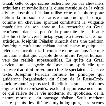
Graal, cette coupe sacrée recherchée par les chevaliers
arthuriens et symbolisant la quête mystique de la vérité
divine. Joséphin Péladan utilise cette métaphore pour
définir la mission de l'artiste moderne qu'il conçoit
comme un chevalier spirituel combattant la vulgarité
matérialiste de son époque. La recherche du Graal
représente dans sa pensée la poursuite de la beauté
absolue et de la vérité métaphysique à travers la création
artistique. Joséphin Péladan s'inscrit dans une tradition
ésotérique chrétienne mêlant catholicisme mystique et
références occultistes. Il considère que l'art possède une
fonction initiatique capable de conduire l'esprit humain
vers des réalités suprasensibles. La quête du Graal
devient une allégorie de l'ascension spirituelle que
l'œuvre d'art doit provoquer chez le spectateur. Dans ce
texte, Joséphin Péladan formule les principes qui
guideront l'organisation du Salon de la Rose-Croix
quelques années plus tard. Il définit les sujets artistiques
dignes d'être représentés, excluant rigoureusement tout
ce qui relève de la vie moderne, du quotidien, de la
nature morte ou du paysage réaliste. Seuls méritent
d'être peints les thèmes mythologiques, les scènes