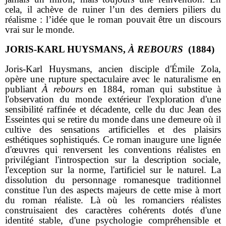
cela, il achève de ruiner l’un des derniers piliers du
réalisme : l’idée que le roman pouvait être un discours
vrai sur le monde.
JORIS-KARL HUYSMANS,
À REBOURS
(1884)
Joris-Karl Huysmans, ancien disciple d'Émile Zola,
opère une rupture spectaculaire avec le naturalisme en
publiant
À rebours
en 1884, roman qui substitue à
l'observation du monde extérieur l'exploration d'une
sensibilité raffinée et décadente, celle du duc Jean des
Esseintes qui se retire du monde dans une demeure où il
cultive des sensations artificielles et des plaisirs
esthétiques sophistiqués. Ce roman inaugure une lignée
d'œuvres qui renversent les conventions réalistes en
privilégiant l'introspection sur la description sociale,
l'exception sur la norme, l'artificiel sur le naturel. La
dissolution du personnage romanesque traditionnel
constitue l'un des aspects majeurs de cette mise à mort
du roman réaliste. Là où les romanciers réalistes
construisaient des caractères cohérents dotés d'une
identité stable, d'une psychologie compréhensible et