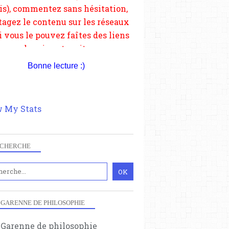
depuis votre site.
Bonne lecture :)
 My Stats
CHERCHE
 GARENNE DE PHILOSOPHIE