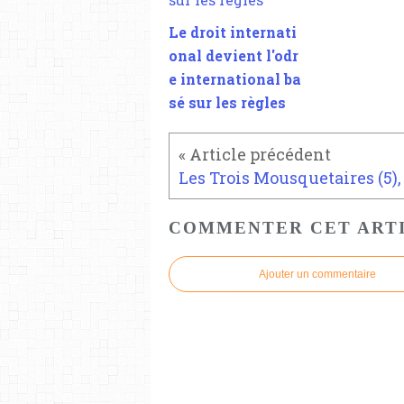
Le droit internati
onal devient l'odr
e international ba
sé sur les règles
COMMENTER CET ART
Ajouter un commentaire