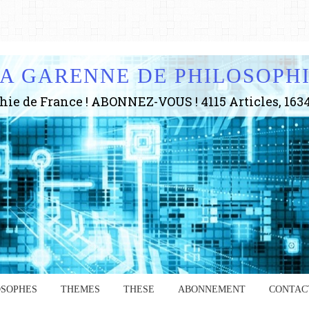
A GARENNE DE PHILOSOPH
OSOPHES
THEMES
THESE
ABONNEMENT
CONTAC