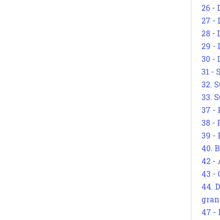
26 - 
27 -
28 - 
29 -
30 -
31 -
32. S
33. S
37 -
38 -
39 -
40. 
42 -
43 -
44. 
gran
47 -