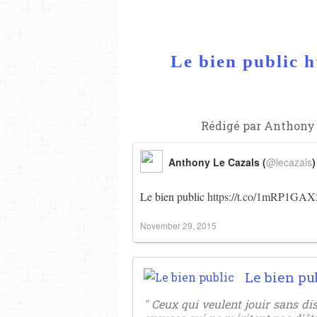
Le bien public 
Rédigé par Anthony 
Anthony Le Cazals (
@lecazals
)
Le bien public
https://t.co/1mRP1GA
November 29, 2015
Le bien pu
" Ceux qui veulent jouir sans di