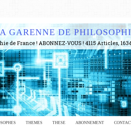
A GARENNE DE PHILOSOPH
OSOPHES
THEMES
THESE
ABONNEMENT
CONTAC