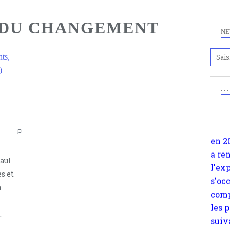
 DU CHANGEMENT
NE
Anc
ts,
www.
)
en 2
. .
CHANGEMENTS, PARADOXES ET PSYCHOTHÉRAPIE (1974)
a re
PAUL WATZLAWICK
l'ex
JOHN WEAKLAND
s'oc
…
comp
RICHARD FISCH
les 
MENTAL RESEARCH INSTITUTE
Paul
suiv
BRIEF THERAPY CENTER
s et
Surp
THÉORIE DES GROUPES
n
méta
THÉORIE DES TYPES LOGIQUES
avon
PROBLÈMES DE COUPLE
.
d'em
quan