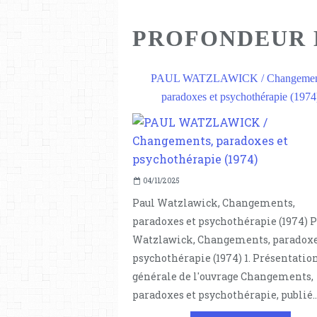
PROFONDEUR
PAUL WATZLAWICK / Changemen
paradoxes et psychothérapie (1974
04/11/2025
Paul Watzlawick, Changements,
paradoxes et psychothérapie (1974) 
Watzlawick, Changements, paradoxe
psychothérapie (1974) 1. Présentatio
générale de l'ouvrage Changements,
paradoxes et psychothérapie, publié..