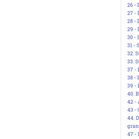
26 - 
27 -
28 - 
29 -
30 -
31 -
32. S
33. S
37 -
38 -
39 -
40. 
42 -
43 -
44. 
gran
47 -