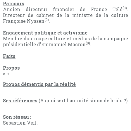
Parcours
(0)
Ancien directeur financier de France Télé
.
Directeur de cabinet de la ministre de la culture
(0)
Françoise Nyssen
.
Engagement politique et activisme
Membre du groupe culture et médias de la campagne
(0)
présidentielle d'Emmanuel Macron
.
Faits
Propos
« »
Propos démentis par la réalité
Ses références
(A quoi sert l'autorité sinon de bride ?)
Son réseau :
Sébastien Veil.