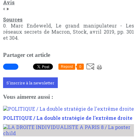
Avis
«
»
Sources
0.
Marc Endeweld, Le grand manipulateur - Les
réseaux secrets de Macron, Stock, avril 2019, pp. 301
et 304.
Partager cet article
Repost
0
S'inscrire à la newsletter
Vous aimerez aussi :
POLITIQUE / La double stratégie de l'extrême droite