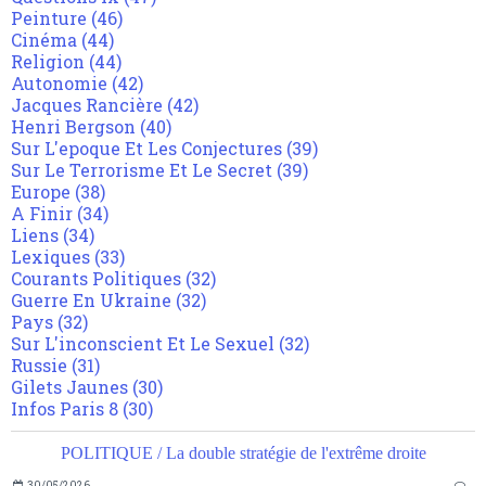
Peinture
(46)
Cinéma
(44)
Religion
(44)
Autonomie
(42)
Jacques Rancière
(42)
Henri Bergson
(40)
Sur L'epoque Et Les Conjectures
(39)
Sur Le Terrorisme Et Le Secret
(39)
Europe
(38)
A Finir
(34)
Liens
(34)
Lexiques
(33)
Courants Politiques
(32)
Guerre En Ukraine
(32)
Pays
(32)
Sur L'inconscient Et Le Sexuel
(32)
Russie
(31)
Gilets Jaunes
(30)
Infos Paris 8
(30)
POLITIQUE / La double stratégie de l'extrême droite
30/05/2026
…