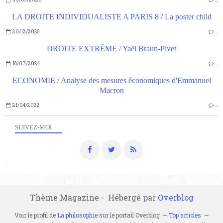
LA DROITE INDIVIDUALISTE A PARIS 8 / La poster child
20/12/2025
…
DROITE EXTRÊME / Yaël Braun-Pivet
18/07/2024
…
ECONOMIE / Analyse des mesures économiques d'Emmanuel
Macron
21/04/2022
…
SUIVEZ-MOI
Thème Magazine - Hébergé par
Overblog
Voir le profil de
La philosophie
sur le portail Overblog
Top articles