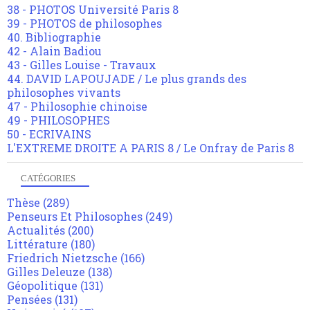
38 - PHOTOS Université Paris 8
39 - PHOTOS de philosophes
40. Bibliographie
42 - Alain Badiou
43 - Gilles Louise - Travaux
44. DAVID LAPOUJADE / Le plus grands des
philosophes vivants
47 - Philosophie chinoise
49 - PHILOSOPHES
50 - ECRIVAINS
L'EXTREME DROITE A PARIS 8 / Le Onfray de Paris 8
CATÉGORIES
Thèse
(289)
Penseurs Et Philosophes
(249)
Actualités
(200)
Littérature
(180)
Friedrich Nietzsche
(166)
Gilles Deleuze
(138)
Géopolitique
(131)
Pensées
(131)