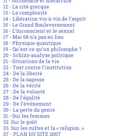
11 - Autonomie et hiérarchie
12 - La cité grecque
13 - La complexité
14 - Libération vis-à-vis de l'esprit
15 - Le Grand Bouleversement
16 - L'Inconscient et le sexuel
17 - Mai 68 n'a pas eu lieu
18 - Physique quantique
19 - Qu'est-ce qu'un philosophe ?
20 - Schizo-analyse politique
21 - Situations de la vie
22 - Tout contre l'institution
24 - De la liberté
25 - De la sagesse
26 - De la vérité
27 - De la volonté
28 - De l'égalité
29 - De l'événement
30 - La perte du genre
31 - Sur les femmes
32. Sur le goût
33. Sur les cultes et la « religion. »
37 - PLAN DU SITE 2007