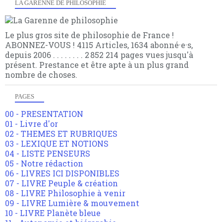
LA GARENNE DE PHILOSOPHIE
Le plus gros site de philosophie de France !
ABONNEZ-VOUS ! 4115 Articles, 1634 abonné·e·s,
depuis 2006 . . . . . . . . 2 852 214 pages vues jusqu'à
présent. Prestance et être apte à un plus grand
nombre de choses.
PAGES
00 - PRESENTATION
01 - Livre d'or
02 - THEMES ET RUBRIQUES
03 - LEXIQUE ET NOTIONS
04 - LISTE PENSEURS
05 - Notre rédaction
06 - LIVRES ICI DISPONIBLES
07 - LIVRE Peuple & création
08 - LIVRE Philosophie à venir
09 - LIVRE Lumière & mouvement
10 - LIVRE Planète bleue