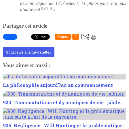
d
evenir digne de l’événement, la philosophie n’a pas
d’autre but
DzQP_151
.
Partager cet article
Repost
0
S'inscrire à la newsletter
Vous aimerez aussi :
La philosophie aujourd'hui au commencement
930. Transmutations et dynamiques de vie : jubiler.
936. Négligence : Will Hunting et la problématique :