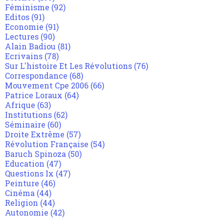
Féminisme
(92)
Editos
(91)
Economie
(91)
Lectures
(90)
Alain Badiou
(81)
Ecrivains
(78)
Sur L'histoire Et Les Révolutions
(76)
Correspondance
(68)
Mouvement Cpe 2006
(66)
Patrice Loraux
(64)
Afrique
(63)
Institutions
(62)
Séminaire
(60)
Droite Extrême
(57)
Révolution Française
(54)
Baruch Spinoza
(50)
Education
(47)
Questions Ix
(47)
Peinture
(46)
Cinéma
(44)
Religion
(44)
Autonomie
(42)