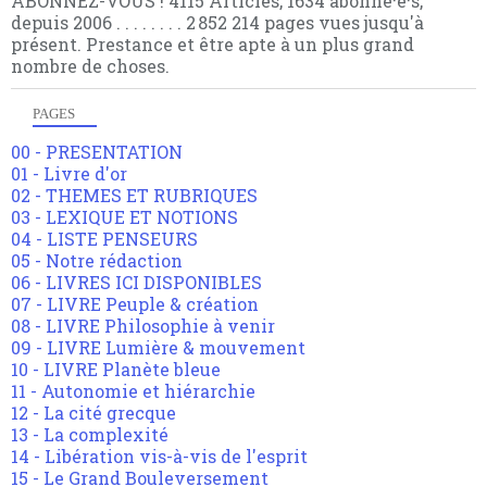
ABONNEZ-VOUS ! 4115 Articles, 1634 abonné·e·s,
depuis 2006 . . . . . . . . 2 852 214 pages vues jusqu'à
présent. Prestance et être apte à un plus grand
nombre de choses.
PAGES
00 - PRESENTATION
01 - Livre d'or
02 - THEMES ET RUBRIQUES
03 - LEXIQUE ET NOTIONS
04 - LISTE PENSEURS
05 - Notre rédaction
06 - LIVRES ICI DISPONIBLES
07 - LIVRE Peuple & création
08 - LIVRE Philosophie à venir
09 - LIVRE Lumière & mouvement
10 - LIVRE Planète bleue
11 - Autonomie et hiérarchie
12 - La cité grecque
13 - La complexité
14 - Libération vis-à-vis de l'esprit
15 - Le Grand Bouleversement