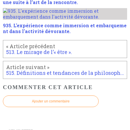
une suite à l’art de la rencontre.
935. L'expérience comme immersion et embarqueme
nt dans l'activité dévorante.
513. Le mirage de l’« être ».
515. Définitions et tendances de la philosophie.
COMMENTER CET ARTICLE
Ajouter un commentaire