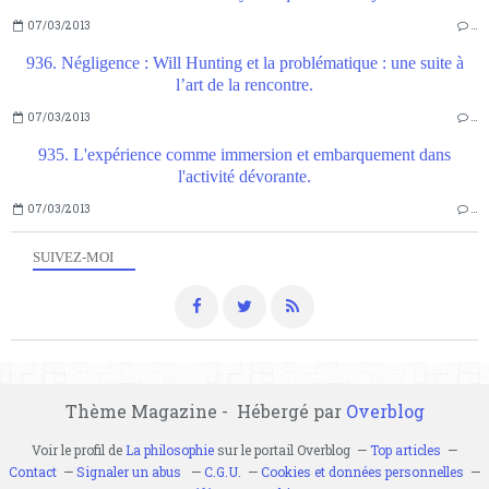
07/03/2013
…
936. Négligence : Will Hunting et la problématique : une suite à
l’art de la rencontre.
07/03/2013
…
935. L'expérience comme immersion et embarquement dans
l'activité dévorante.
07/03/2013
…
SUIVEZ-MOI
Thème Magazine - Hébergé par
Overblog
Voir le profil de
La philosophie
sur le portail Overblog
Top articles
Contact
Signaler un abus
C.G.U.
Cookies et données personnelles