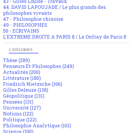
43 - Gilles Louise - Travaux
44. DAVID LAPOUJADE / Le plus grands des
philosophes vivants
47 - Philosophie chinoise
49 - PHILOSOPHES
50 - ECRIVAINS
L'EXTREME DROITE A PARIS 8 / Le Onfray de Paris 8
CATÉGORIES
Thèse
(289)
Penseurs Et Philosophes
(249)
Actualités
(200)
Littérature
(180)
Friedrich Nietzsche
(166)
Gilles Deleuze
(138)
Géopolitique
(131)
Pensées
(131)
Université
(127)
Notions
(122)
Politique
(122)
Philosophie Analytique
(101)
Science
(100)