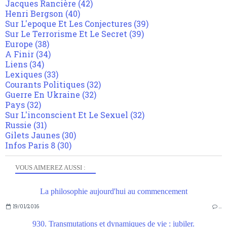
Jacques Rancière
(42)
Henri Bergson
(40)
Sur L'epoque Et Les Conjectures
(39)
Sur Le Terrorisme Et Le Secret
(39)
Europe
(38)
A Finir
(34)
Liens
(34)
Lexiques
(33)
Courants Politiques
(32)
Guerre En Ukraine
(32)
Pays
(32)
Sur L'inconscient Et Le Sexuel
(32)
Russie
(31)
Gilets Jaunes
(30)
Infos Paris 8
(30)
VOUS AIMEREZ AUSSI :
La philosophie aujourd'hui au commencement
19/01/2016
…
930. Transmutations et dynamiques de vie : jubiler.