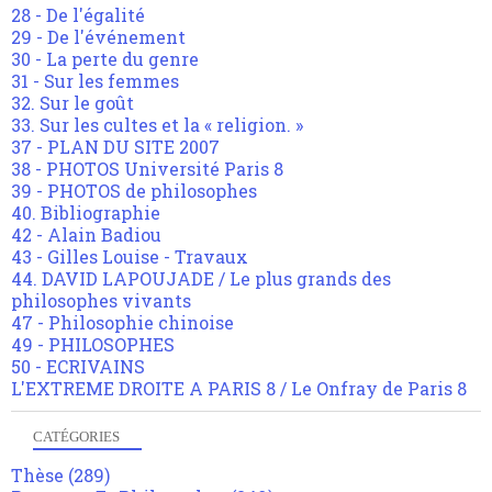
28 - De l'égalité
29 - De l'événement
30 - La perte du genre
31 - Sur les femmes
32. Sur le goût
33. Sur les cultes et la « religion. »
37 - PLAN DU SITE 2007
38 - PHOTOS Université Paris 8
39 - PHOTOS de philosophes
40. Bibliographie
42 - Alain Badiou
43 - Gilles Louise - Travaux
44. DAVID LAPOUJADE / Le plus grands des
philosophes vivants
47 - Philosophie chinoise
49 - PHILOSOPHES
50 - ECRIVAINS
L'EXTREME DROITE A PARIS 8 / Le Onfray de Paris 8
CATÉGORIES
Thèse
(289)