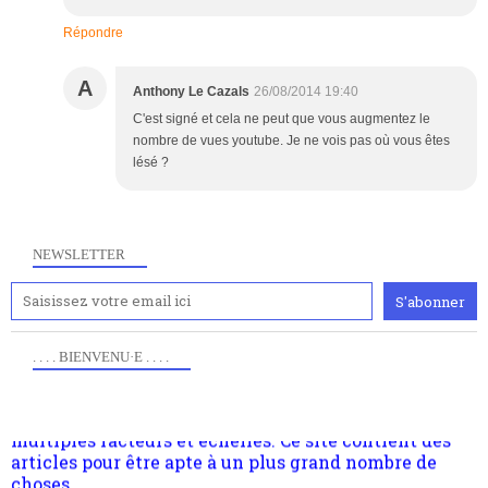
Répondre
A
Anthony Le Cazals
26/08/2014 19:40
C'est signé et cela ne peut que vous augmentez le
nombre de vues youtube. Je ne vois pas où vous êtes
lésé ?
NEWSLETTER
. . . . BIENVENU·E . . . .