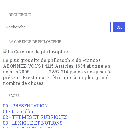
multiples facteurs et échelles. Ce site contient des
articles pour être apte à un plus grand nombre de
RECHERCHE
choses.
LA GARENNE DE PHILOSOPHIE
Le plus gros site de philosophie de France !
ABONNEZ-VOUS ! 4115 Articles, 1634 abonné·e·s,
depuis 2006 . . . . . . . . 2 852 214 pages vues jusqu'à
présent. Prestance et être apte à un plus grand
nombre de choses.
PAGES
00 - PRESENTATION
01 - Livre d'or
02 - THEMES ET RUBRIQUES
03 - LEXIQUE ET NOTIONS