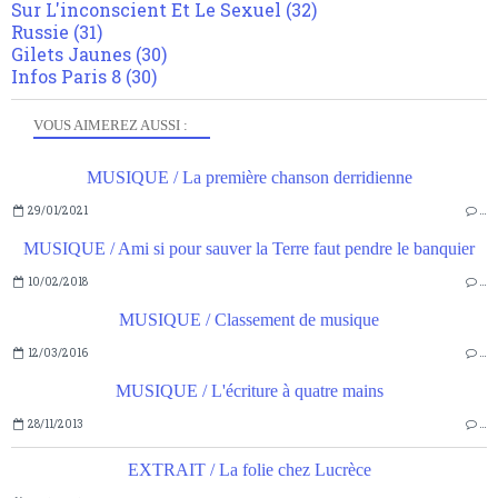
Sur L'inconscient Et Le Sexuel
(32)
Russie
(31)
Gilets Jaunes
(30)
Infos Paris 8
(30)
VOUS AIMEREZ AUSSI :
MUSIQUE / La première chanson derridienne
29/01/2021
…
MUSIQUE / Ami si pour sauver la Terre faut pendre le banquier
10/02/2018
…
MUSIQUE / Classement de musique
12/03/2016
…
MUSIQUE / L'écriture à quatre mains
28/11/2013
…
EXTRAIT / La folie chez Lucrèce