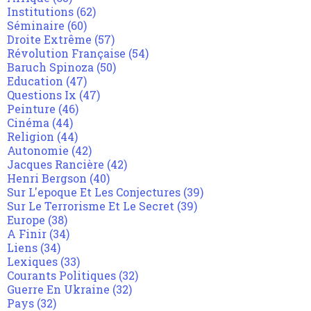
Institutions
(62)
Séminaire
(60)
Droite Extrême
(57)
Révolution Française
(54)
Baruch Spinoza
(50)
Education
(47)
Questions Ix
(47)
Peinture
(46)
Cinéma
(44)
Religion
(44)
Autonomie
(42)
Jacques Rancière
(42)
Henri Bergson
(40)
Sur L'epoque Et Les Conjectures
(39)
Sur Le Terrorisme Et Le Secret
(39)
Europe
(38)
A Finir
(34)
Liens
(34)
Lexiques
(33)
Courants Politiques
(32)
Guerre En Ukraine
(32)
Pays
(32)