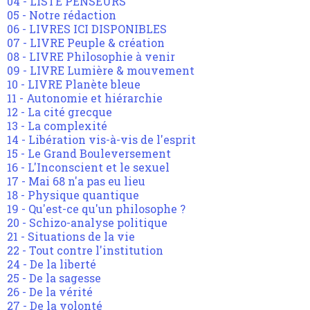
04 - LISTE PENSEURS
05 - Notre rédaction
06 - LIVRES ICI DISPONIBLES
07 - LIVRE Peuple & création
08 - LIVRE Philosophie à venir
09 - LIVRE Lumière & mouvement
10 - LIVRE Planète bleue
11 - Autonomie et hiérarchie
12 - La cité grecque
13 - La complexité
14 - Libération vis-à-vis de l'esprit
15 - Le Grand Bouleversement
16 - L'Inconscient et le sexuel
17 - Mai 68 n'a pas eu lieu
18 - Physique quantique
19 - Qu'est-ce qu'un philosophe ?
20 - Schizo-analyse politique
21 - Situations de la vie
22 - Tout contre l'institution
24 - De la liberté
25 - De la sagesse
26 - De la vérité
27 - De la volonté