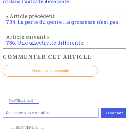
nt dans l'activité dévorante.
734. La perte du genre : la grossesse n’est pas la gestation.
736. Une affectivité différente.
COMMENTER CET ARTICLE
Ajouter un commentaire
NEWSLETTER
. . . . BIENVENU·E . . . .