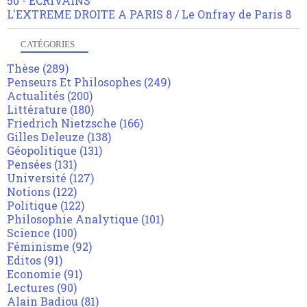
50 - ECRIVAINS
L'EXTREME DROITE A PARIS 8 / Le Onfray de Paris 8
CATÉGORIES
Thèse
(289)
Penseurs Et Philosophes
(249)
Actualités
(200)
Littérature
(180)
Friedrich Nietzsche
(166)
Gilles Deleuze
(138)
Géopolitique
(131)
Pensées
(131)
Université
(127)
Notions
(122)
Politique
(122)
Philosophie Analytique
(101)
Science
(100)
Féminisme
(92)
Editos
(91)
Economie
(91)
Lectures
(90)
Alain Badiou
(81)