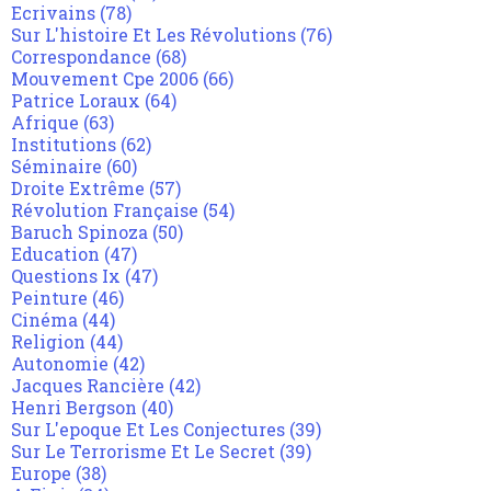
Ecrivains
(78)
Sur L'histoire Et Les Révolutions
(76)
Correspondance
(68)
Mouvement Cpe 2006
(66)
Patrice Loraux
(64)
Afrique
(63)
Institutions
(62)
Séminaire
(60)
Droite Extrême
(57)
Révolution Française
(54)
Baruch Spinoza
(50)
Education
(47)
Questions Ix
(47)
Peinture
(46)
Cinéma
(44)
Religion
(44)
Autonomie
(42)
Jacques Rancière
(42)
Henri Bergson
(40)
Sur L'epoque Et Les Conjectures
(39)
Sur Le Terrorisme Et Le Secret
(39)
Europe
(38)