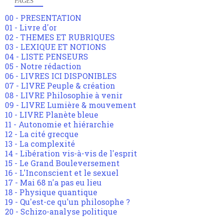
PAGES
00 - PRESENTATION
01 - Livre d'or
02 - THEMES ET RUBRIQUES
03 - LEXIQUE ET NOTIONS
04 - LISTE PENSEURS
05 - Notre rédaction
06 - LIVRES ICI DISPONIBLES
07 - LIVRE Peuple & création
08 - LIVRE Philosophie à venir
09 - LIVRE Lumière & mouvement
10 - LIVRE Planète bleue
11 - Autonomie et hiérarchie
12 - La cité grecque
13 - La complexité
14 - Libération vis-à-vis de l'esprit
15 - Le Grand Bouleversement
16 - L'Inconscient et le sexuel
17 - Mai 68 n'a pas eu lieu
18 - Physique quantique
19 - Qu'est-ce qu'un philosophe ?
20 - Schizo-analyse politique