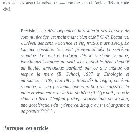
n’existe pas avant la naissance — comme le fait l’article 16 du code
civil.
Précision.
Le développement intra-utérin des canaux de
communication est maintenant bien établi
(J.-P. Lecanuet,
« L'éveil des sens »
Science et Vie
, n°190, mars 1995)
. Le
toucher constitue le canal primordial dès la septième
semaine. Le goût et l'odorat, dès la onzième semaine,
fonctionnent comme un seul sens quand le bébé déglutit
un liquide amniotique parfumé par ce que mange ou
respire la mère (B. Schaal, 1987 in Ethologie et
naissance, n°109, mai 1985). Mais dès la vingt-quatrième
semaine, le son provoque une vibration du corps de la
mère et vient caresser la tête du bébé (B. Cyrulnik, sous le
signe du lien). L'enfant y réagit souvent par un sursaut,
une accélération du rythme cardiaque ou un changement
de posture
CyrVC_51
.
Partager cet article