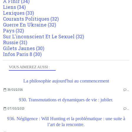
A Finir
(34)
Liens
(34)
Lexiques
(33)
Courants Politiques
(32)
Guerre En Ukraine
(32)
Pays
(32)
Sur L'inconscient Et Le Sexuel
(32)
Russie
(31)
Gilets Jaunes
(30)
Infos Paris 8
(30)
VOUS AIMEREZ AUSSI :
La philosophie aujourd'hui au commencement
19/01/2016
…
930. Transmutations et dynamiques de vie : jubiler.
07/03/2013
…
936. Négligence : Will Hunting et la problématique : une suite à
l’art de la rencontre.