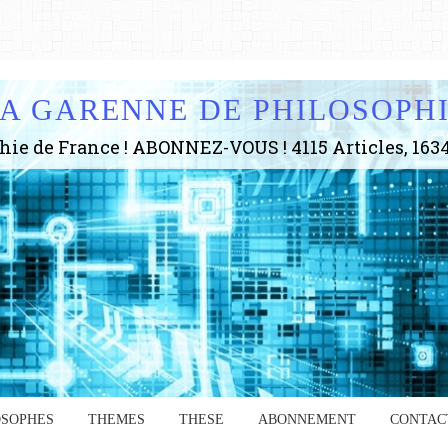
A GARENNE DE PHILOSOPH
OSOPHES
THEMES
THESE
ABONNEMENT
CONTAC