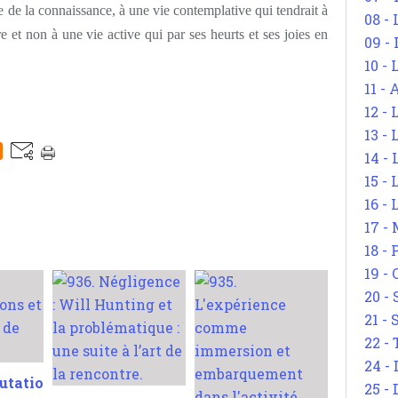
de la connaissance, à une vie contemplative qui tendrait à
08 -
 et non à une vie active qui par ses heurts et ses joies en
09 -
10 -
11 -
12 - 
13 -
14 - 
15 -
16 - 
17 - 
18 -
19 -
20 -
21 - 
22 - 
24 - 
utatio
25 - 