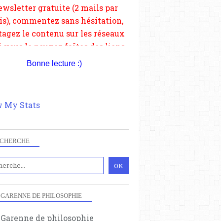
depuis votre site.
Bonne lecture :)
 My Stats
CHERCHE
 GARENNE DE PHILOSOPHIE