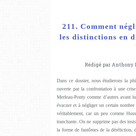
211. Comment néglig
les distinctions en d
Rédigé par Anthony L
Dans ce dossier, nous étudierons la ph
ouverte par la confrontation à une crise,
Merleau-Ponty comme d’autres avant lui 
évacuer et à négliger un certain nombre 
véritablement, car un peu comme Husserl,
tranchante. On ne supprime pas des insist
la forme de fantômes de la déréliction,