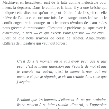
Machiavel en héraclitéen, part de la lutte comme inéluctable pour
mieux la dépasser. Dans le conflit et la lutte, il y a une brèche qui
indique cette direction qu’on ne peut réduire à de l’esprit car elle
relève de l’audace, encore une fois. Les insurgés nous le disent : le
conflit engendre le courage, mais les morts révolues des camarades
nous grèvent d’impuissance. C’est tout le problème puisque avec la
dialectique, le tiers — ce qui excède l’antagonisme — est exclu.
C’est ce que nous n’avons de cesse de répéter. Amputations.
Œillères de l’idéaliste qui veut tout forcer :
C’est dans le moment où je vais avoir peur que je fais
peur, c’est la même agression que j’écarte de moi et que
je renvoie sur autrui, c’est la même terreur qui me
menace et que je répands, je vis ma crainte dans celle que
j’inspire.
Pendant que les hommes s’efforcent de ne pas craindre,
ils se mettent à se faire craindre d’autrui, et l’agression