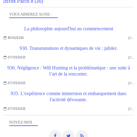
Infos Paris 8
(30)
VOUS AIMEREZ AUSSI :
La philosophie aujourd'hui au commencement
19/01/2016
…
930. Transmutations et dynamiques de vie : jubiler.
07/03/2013
…
936. Négligence : Will Hunting et la problématique : une suite à
l’art de la rencontre.
07/03/2013
…
935. L'expérience comme immersion et embarquement dans
l'activité dévorante.
07/03/2013
…
SUIVEZ-MOI