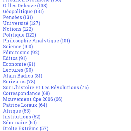
Gilles Deleuze
(138)
Géopolitique
(131)
Pensées
(131)
Université
(127)
Notions
(122)
Politique
(122)
Philosophie Analytique
(101)
Science
(100)
Féminisme
(92)
Editos
(91)
Economie
(91)
Lectures
(90)
Alain Badiou
(81)
Ecrivains
(78)
Sur L'histoire Et Les Révolutions
(76)
Correspondance
(68)
Mouvement Cpe 2006
(66)
Patrice Loraux
(64)
Afrique
(63)
Institutions
(62)
Séminaire
(60)
Droite Extrême
(57)