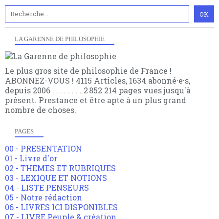
LA GARENNE DE PHILOSOPHIE
Le plus gros site de philosophie de France !
ABONNEZ-VOUS ! 4115 Articles, 1634 abonné·e·s,
depuis 2006 . . . . . . . . 2 852 214 pages vues jusqu'à
présent. Prestance et être apte à un plus grand
nombre de choses.
PAGES
00 - PRESENTATION
01 - Livre d'or
02 - THEMES ET RUBRIQUES
03 - LEXIQUE ET NOTIONS
04 - LISTE PENSEURS
05 - Notre rédaction
06 - LIVRES ICI DISPONIBLES
07 - LIVRE Peuple & création