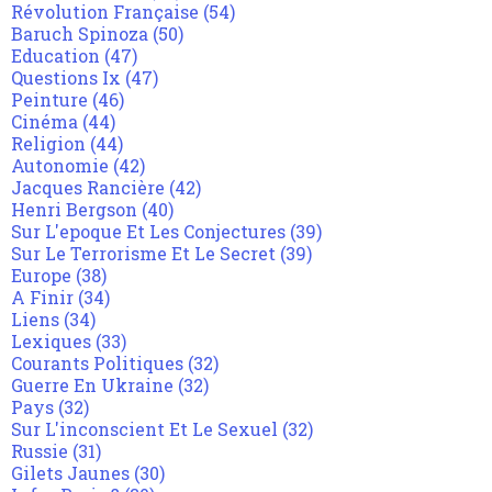
Révolution Française
(54)
Baruch Spinoza
(50)
Education
(47)
Questions Ix
(47)
Peinture
(46)
Cinéma
(44)
Religion
(44)
Autonomie
(42)
Jacques Rancière
(42)
Henri Bergson
(40)
Sur L'epoque Et Les Conjectures
(39)
Sur Le Terrorisme Et Le Secret
(39)
Europe
(38)
A Finir
(34)
Liens
(34)
Lexiques
(33)
Courants Politiques
(32)
Guerre En Ukraine
(32)
Pays
(32)
Sur L'inconscient Et Le Sexuel
(32)
Russie
(31)
Gilets Jaunes
(30)