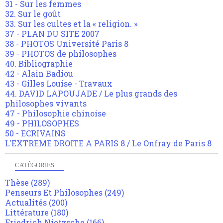
31 - Sur les femmes
32. Sur le goût
33. Sur les cultes et la « religion. »
37 - PLAN DU SITE 2007
38 - PHOTOS Université Paris 8
39 - PHOTOS de philosophes
40. Bibliographie
42 - Alain Badiou
43 - Gilles Louise - Travaux
44. DAVID LAPOUJADE / Le plus grands des
philosophes vivants
47 - Philosophie chinoise
49 - PHILOSOPHES
50 - ECRIVAINS
L'EXTREME DROITE A PARIS 8 / Le Onfray de Paris 8
CATÉGORIES
Thèse
(289)
Penseurs Et Philosophes
(249)
Actualités
(200)
Littérature
(180)
Friedrich Nietzsche
(166)