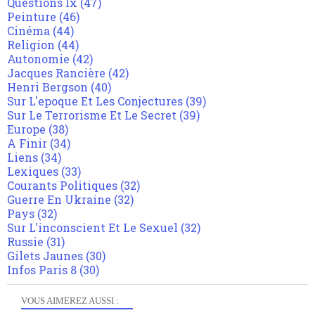
Questions Ix
(47)
Peinture
(46)
Cinéma
(44)
Religion
(44)
Autonomie
(42)
Jacques Rancière
(42)
Henri Bergson
(40)
Sur L'epoque Et Les Conjectures
(39)
Sur Le Terrorisme Et Le Secret
(39)
Europe
(38)
A Finir
(34)
Liens
(34)
Lexiques
(33)
Courants Politiques
(32)
Guerre En Ukraine
(32)
Pays
(32)
Sur L'inconscient Et Le Sexuel
(32)
Russie
(31)
Gilets Jaunes
(30)
Infos Paris 8
(30)
VOUS AIMEREZ AUSSI :