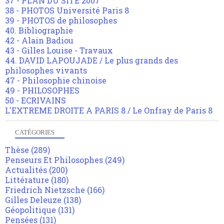
37 - PLAN DU SITE 2007
38 - PHOTOS Université Paris 8
39 - PHOTOS de philosophes
40. Bibliographie
42 - Alain Badiou
43 - Gilles Louise - Travaux
44. DAVID LAPOUJADE / Le plus grands des
philosophes vivants
47 - Philosophie chinoise
49 - PHILOSOPHES
50 - ECRIVAINS
L'EXTREME DROITE A PARIS 8 / Le Onfray de Paris 8
CATÉGORIES
Thèse
(289)
Penseurs Et Philosophes
(249)
Actualités
(200)
Littérature
(180)
Friedrich Nietzsche
(166)
Gilles Deleuze
(138)
Géopolitique
(131)
Pensées
(131)