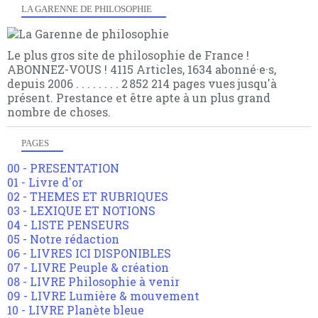
LA GARENNE DE PHILOSOPHIE
Le plus gros site de philosophie de France !
ABONNEZ-VOUS ! 4115 Articles, 1634 abonné·e·s,
depuis 2006 . . . . . . . . 2 852 214 pages vues jusqu'à
présent. Prestance et être apte à un plus grand
nombre de choses.
PAGES
00 - PRESENTATION
01 - Livre d'or
02 - THEMES ET RUBRIQUES
03 - LEXIQUE ET NOTIONS
04 - LISTE PENSEURS
05 - Notre rédaction
06 - LIVRES ICI DISPONIBLES
07 - LIVRE Peuple & création
08 - LIVRE Philosophie à venir
09 - LIVRE Lumière & mouvement
10 - LIVRE Planète bleue