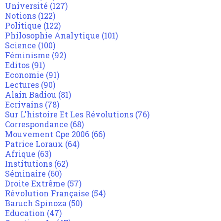
Université
(127)
Notions
(122)
Politique
(122)
Philosophie Analytique
(101)
Science
(100)
Féminisme
(92)
Editos
(91)
Economie
(91)
Lectures
(90)
Alain Badiou
(81)
Ecrivains
(78)
Sur L'histoire Et Les Révolutions
(76)
Correspondance
(68)
Mouvement Cpe 2006
(66)
Patrice Loraux
(64)
Afrique
(63)
Institutions
(62)
Séminaire
(60)
Droite Extrême
(57)
Révolution Française
(54)
Baruch Spinoza
(50)
Education
(47)