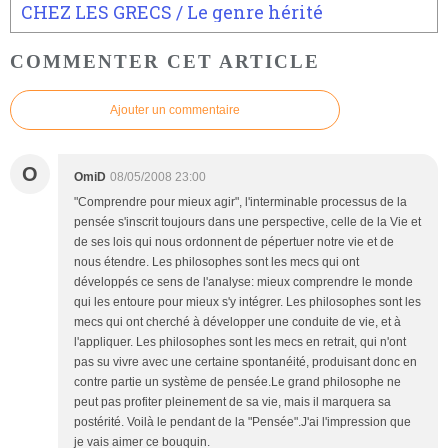
CHEZ LES GRECS / Le genre hérité
COMMENTER CET ARTICLE
Ajouter un commentaire
O
OmiD
08/05/2008 23:00
"Comprendre pour mieux agir", l'interminable processus de la
pensée s'inscrit toujours dans une perspective, celle de la Vie et
de ses lois qui nous ordonnent de pépertuer notre vie et de
nous étendre. Les philosophes sont les mecs qui ont
développés ce sens de l'analyse: mieux comprendre le monde
qui les entoure pour mieux s'y intégrer. Les philosophes sont les
mecs qui ont cherché à développer une conduite de vie, et à
l'appliquer. Les philosophes sont les mecs en retrait, qui n'ont
pas su vivre avec une certaine spontanéité, produisant donc en
contre partie un système de pensée.Le grand philosophe ne
peut pas profiter pleinement de sa vie, mais il marquera sa
postérité. Voilà le pendant de la "Pensée".J'ai l'impression que
je vais aimer ce bouquin.