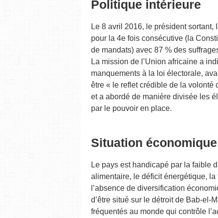
Politique intérieure
Le 8 avril 2016, le président sortant
pour la 4e fois consécutive (la Const
de mandats) avec 87 % des suffrages e
La mission de l’Union africaine a ind
manquements à la loi électorale, avai
être « le reflet crédible de la volont
et a abordé de manière divisée les él
par le pouvoir en place.
Situation économique
Le pays est handicapé par la faible d
alimentaire, le déficit énergétique, la
l’absence de diversification économiq
d’être situé sur le détroit de Bab-el
fréquentés au monde qui contrôle l’ac