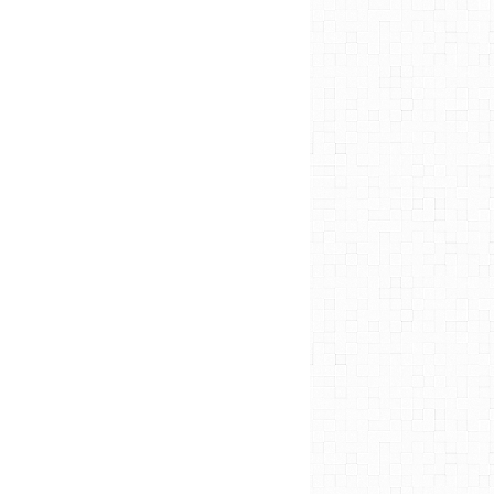
 nous soutenir abonnez-vous à la