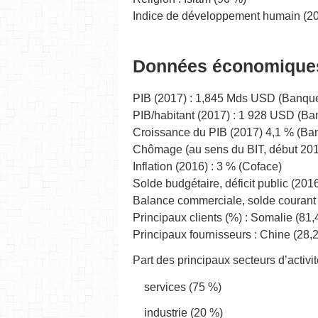
Indice de développement humain (20
Données économique
PIB (2017) : 1,845 Mds USD (Banqu
PIB/habitant (2017) : 1 928 USD (B
Croissance du PIB (2017) 4,1 % (Ba
Chômage (au sens du BIT, début 201
Inflation (2016) : 3 % (Coface)
Solde budgétaire, déficit public (201
Balance commerciale, solde courant 
Principaux clients (%) : Somalie (81
Principaux fournisseurs : Chine (28,2
Part des principaux secteurs d’activi
services (75 %)
industrie (20 %)