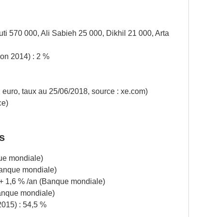
outi 570 000, Ali Sabieh 25 000, Dikhil 21 000, Arta
on 2014) : 2 %
1 euro, taux au 25/06/2018, source : xe.com)
ce)
s
ue mondiale)
Banque mondiale)
+ 1,6 % /an (Banque mondiale)
Banque mondiale)
2015) : 54,5 %
Pour