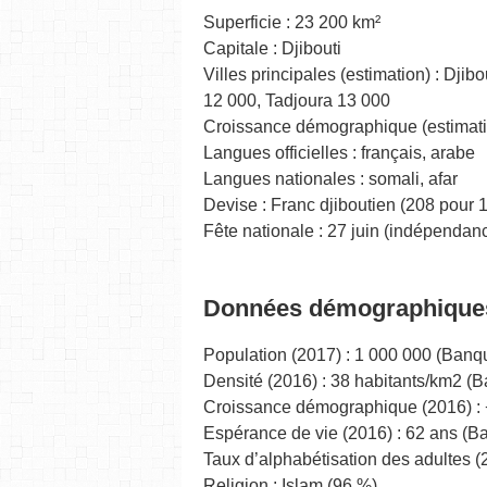
Superficie : 23 200 km²
Capitale : Djibouti
Villes principales (estimation) : Djib
12 000, Tadjoura 13 000
Croissance démographique (estimati
Langues officielles : français, arabe
Langues nationales : somali, afar
Devise : Franc djiboutien (208 pour 
Fête nationale : 27 juin (indépendan
Données démographique
Population (2017) : 1 000 000 (Banq
Densité (2016) : 38 habitants/km2 (
Croissance démographique (2016) : 
Espérance de vie (2016) : 62 ans (
Taux d’alphabétisation des adultes (
Religion : Islam (96 %)