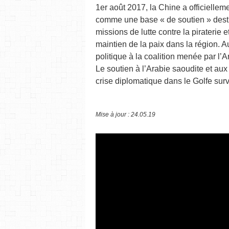
1er août 2017, la Chine a officiellem
comme une base « de soutien » desti
missions de lutte contre la piraterie
maintien de la paix dans la région. A
politique à la coalition menée par l’
Le soutien à l’Arabie saoudite et aux 
crise diplomatique dans le Golfe sur
Mise à jour : 24.05.19