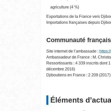
agriculture (4 %)
Exportations de la France vers Djibo
Importations françaises depuis Djibou
Communauté françai
Site internet de l’ambassade :
https:
Ambassadeur de France : M. Christo
Ressortissants : 4 339 inscrits dont 
décembre 2016)
Djiboutiens en France : 2 209 (2017)
Éléments d’actua