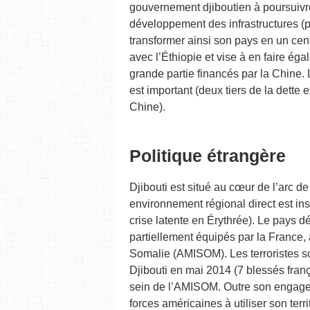
gouvernement djiboutien à poursuivr
développement des infrastructures (p
transformer ainsi son pays en un cen
avec l’Éthiopie et vise à en faire é
grande partie financés par la Chine.
est important (deux tiers de la dette 
Chine).
Politique étrangère
Djibouti est situé au cœur de l’arc d
environnement régional direct est in
crise latente en Érythrée). Le pays dé
partiellement équipés par la France, 
Somalie (AMISOM). Les terroristes so
Djibouti en mai 2014 (7 blessés fran
sein de l’AMISOM. Outre son engageme
forces américaines à utiliser son ter