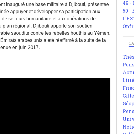
49 -
ent inauguré une base militaire à Djibouti, présentée
50 -
née appuyer et développer sa participation aux
L'EX
 et de secours humanitaire et aux opérations de
Onfr
u plan régional, Djibouti apporte son soutien
Arabie saoudite contre les rebelles houthis au Yémen.
Émirats arabes unis a été réaffirmé à la suite de la
CA
venue en juin 2017.
Thè
Pens
Actu
Litt
Frie
Gill
Géop
Pens
Univ
Noti