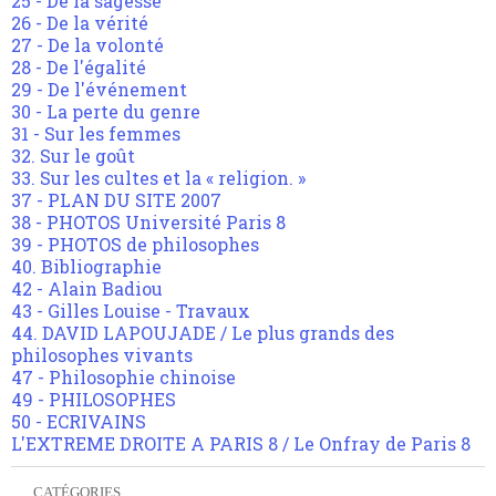
25 - De la sagesse
26 - De la vérité
27 - De la volonté
28 - De l'égalité
29 - De l'événement
30 - La perte du genre
31 - Sur les femmes
32. Sur le goût
33. Sur les cultes et la « religion. »
37 - PLAN DU SITE 2007
38 - PHOTOS Université Paris 8
39 - PHOTOS de philosophes
40. Bibliographie
42 - Alain Badiou
43 - Gilles Louise - Travaux
44. DAVID LAPOUJADE / Le plus grands des
philosophes vivants
47 - Philosophie chinoise
49 - PHILOSOPHES
50 - ECRIVAINS
L'EXTREME DROITE A PARIS 8 / Le Onfray de Paris 8
CATÉGORIES