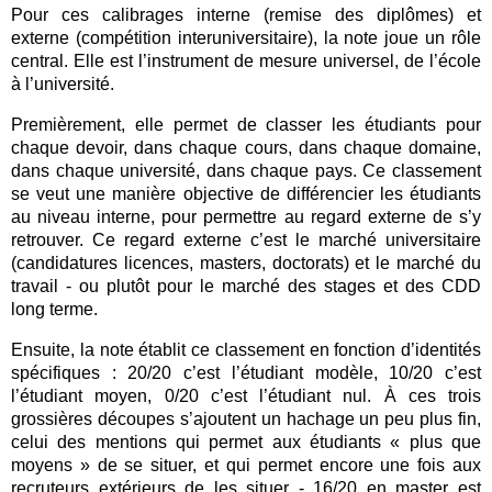
Pour ces calibrages interne (remise des diplômes) et
externe (compétition interuniversitaire), la note joue un rôle
central. Elle est l’instrument de mesure universel, de l’école
à l’université.
Premièrement, elle permet de classer les étudiants pour
chaque devoir, dans chaque cours, dans chaque domaine,
dans chaque université, dans chaque pays. Ce classement
se veut une manière objective de différencier les étudiants
au niveau interne, pour permettre au regard externe de s’y
retrouver. Ce regard externe c’est le marché universitaire
(candidatures licences, masters, doctorats) et le marché du
travail - ou plutôt pour le marché des stages et des CDD
long terme.
Ensuite, la note établit ce classement en fonction d’identités
spécifiques : 20/20 c’est l’étudiant modèle, 10/20 c’est
l’étudiant moyen, 0/20 c’est l’étudiant nul. À ces trois
grossières découpes s’ajoutent un hachage un peu plus fin,
celui des mentions qui permet aux étudiants « plus que
moyens » de se situer, et qui permet encore une fois aux
recruteurs extérieurs de les situer - 16/20 en master est