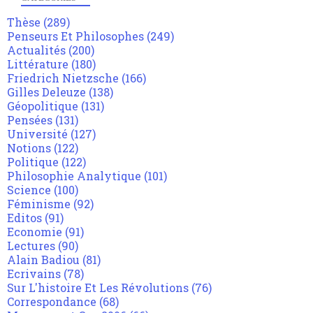
Thèse
(289)
Penseurs Et Philosophes
(249)
Actualités
(200)
Littérature
(180)
Friedrich Nietzsche
(166)
Gilles Deleuze
(138)
Géopolitique
(131)
Pensées
(131)
Université
(127)
Notions
(122)
Politique
(122)
Philosophie Analytique
(101)
Science
(100)
Féminisme
(92)
Editos
(91)
Economie
(91)
Lectures
(90)
Alain Badiou
(81)
Ecrivains
(78)
Sur L'histoire Et Les Révolutions
(76)
Correspondance
(68)