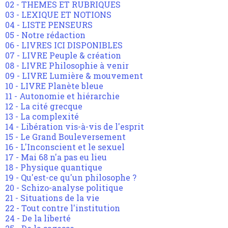
02 - THEMES ET RUBRIQUES
03 - LEXIQUE ET NOTIONS
04 - LISTE PENSEURS
05 - Notre rédaction
06 - LIVRES ICI DISPONIBLES
07 - LIVRE Peuple & création
08 - LIVRE Philosophie à venir
09 - LIVRE Lumière & mouvement
10 - LIVRE Planète bleue
11 - Autonomie et hiérarchie
12 - La cité grecque
13 - La complexité
14 - Libération vis-à-vis de l'esprit
15 - Le Grand Bouleversement
16 - L'Inconscient et le sexuel
17 - Mai 68 n'a pas eu lieu
18 - Physique quantique
19 - Qu'est-ce qu'un philosophe ?
20 - Schizo-analyse politique
21 - Situations de la vie
22 - Tout contre l'institution
24 - De la liberté