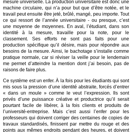
mesure universelle. La production universitaire est donc une
machine circulaire, qui n’a pour but que d’être notée, et le
travail peut ensuite être jeté, brûlé, mangé, peu importe. Tout
ce qui ressort de l’année universitaire - ou presque, c’est
une moyenne de moyennes. En aval, l’étudiant, dans son
identité à la mesure, travaille pour la note, pour le
classement. Ses efforts ne sont pas faits pour une
production spécifique qu’il désire, mais pour répondre aux
besoins de la mesure. Ainsi, le bachotage s’installe comme
pratique normale, car si réviser la veille pour le lendemain
me permet d’atteindre la mention dont j’ai besoin, pas de
raisons de faire plus.
Ce système est un enfer. À la fois pour les étudiants qui sont
mis sous la pression d’une identité abstraite, forcés d’entrer
« dans un moule » comme le veut l’expression. Ils sont
privés d’une puissance créative et productrice qu’il serait
pourtant facile de libérer, à la fois clients et produits de
l’université-entreprise. Mais c’est aussi l’enfer pour les
professeurs qui doivent corriger des centaines de copies de
travaux standardisés, finissent par mettre du rouge et des
points aux mêmes endroits pendant des heures, et doivent