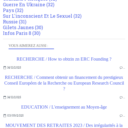
Guerre En Ukraine
(32)
Pays
(32)
Sur L'inconscient Et Le Sexuel
(32)
Russie
(31)
Gilets Jaunes
(30)
Infos Paris 8
(30)
VOUS AIMEREZ AUSSI :
RECHERCHE / How to obtzin zn ERC Founding ?
14/11/2025
…
RECHERCHE / Comment obtenir un financement du prestigieux
Conseil Européen de la Recherche ou European Research Council
?
14/11/2025
…
EDUCATION / L'enseignement au Moyen-âge
03/09/2025
…
MOUVEMENT DES RETRAITES 2023 / Des irrégularités à la