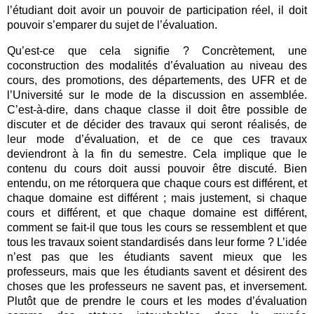
l’étudiant doit avoir un pouvoir de participation réel, il doit
pouvoir s’emparer du sujet de l’évaluation.
Qu’est-ce que cela signifie ? Concrètement, une
coconstruction des modalités d’évaluation au niveau des
cours, des promotions, des départements, des UFR et de
l’Université sur le mode de la discussion en assemblée.
C’est-à-dire, dans chaque classe il doit être possible de
discuter et de décider des travaux qui seront réalisés, de
leur mode d’évaluation, et de ce que ces travaux
deviendront à la fin du semestre. Cela implique que le
contenu du cours doit aussi pouvoir être discuté. Bien
entendu, on me rétorquera que chaque cours est différent, et
chaque domaine est différent ; mais justement, si chaque
cours et différent, et que chaque domaine est différent,
comment se fait-il que tous les cours se ressemblent et que
tous les travaux soient standardisés dans leur forme ? L’idée
n’est pas que les étudiants savent mieux que les
professeurs, mais que les étudiants savent et désirent des
choses que les professeurs ne savent pas, et inversement.
Plutôt que de prendre le cours et les modes d’évaluation