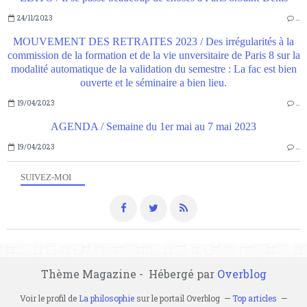
24/11/2023
…
MOUVEMENT DES RETRAITES 2023 / Des irrégularités à la
commission de la formation et de la vie unversitaire de Paris 8 sur la
modalité automatique de la validation du semestre : La fac est bien
ouverte et le séminaire a bien lieu.
19/04/2023
…
AGENDA / Semaine du 1er mai au 7 mai 2023
19/04/2023
…
SUIVEZ-MOI
Thème Magazine - Hébergé par
Overblog
Voir le profil de
La philosophie
sur le portail Overblog
Top articles