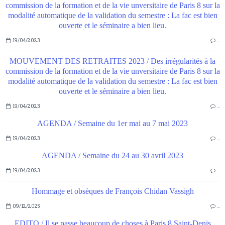
commission de la formation et de la vie unversitaire de Paris 8 sur la
modalité automatique de la validation du semestre : La fac est bien
ouverte et le séminaire a bien lieu.
19/04/2023
…
MOUVEMENT DES RETRAITES 2023 / Des irrégularités à la
commission de la formation et de la vie unversitaire de Paris 8 sur la
modalité automatique de la validation du semestre : La fac est bien
ouverte et le séminaire a bien lieu.
19/04/2023
…
AGENDA / Semaine du 1er mai au 7 mai 2023
19/04/2023
…
AGENDA / Semaine du 24 au 30 avril 2023
19/04/2023
…
Hommage et obsèques de François Chidan Vassigh
09/12/2025
…
EDITO / Il se passe beaucoup de choses à Paris 8.Saint-Denis