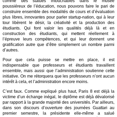
comme des statues intouchables dans le musée
poussiéreux de l’éducation, nous pouvons faire le pari de
construire ensemble des modalités de cours et d’évaluation
plus libres, innovantes pour parler startup-nation, qui à leur
tour libèrent le désir, la créativité et la production des
étudiants. Qui font valoir les qualités déjà là et en
construction des étudiants, qui mettent réellement à
l’épreuve leurs compétences, et qui leur donnent une
gratification autre que d’être simplement un nombre parmi
d’autres.
Pour que cela puisse se mettre en place, il est
indispensable que professeurs et étudiants travaillent
ensemble, mais aussi que l’administration soutienne cette
initiative. On me rétorquera que les professeurs n’ont aucun
intérêt à cela, et l’administration encore moins.
C’est faux. Comme expliqué plus haut, Paris 8 est déjà la
victime d’un échange inégal, le diplôme est déjà dévalorisé
par rapport à la grande majorité des universités. Par ailleurs,
dans son discours d’ouverture des journées Guattari au
premier semestre, la présidente elle-même a salué