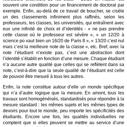
souvent une condition pour un financement de doctorat par
exemple. Enfin, au-delà de ce travail de boucher, se cisèle
un des classements infiniment plus raffinés, selon les
professeurs, les classes, les universités, qui entraînent avec
eux une infinité de choix et d’identités - « ne pas prendre
cette classe où le professeur est sévère », « un 12/20 à
science po vaut bien un 16/20 de Paris 8 », « 13/20 c’est nul
mais c’est la meilleure note de la classe », etc. Bref, avec la
note l’étudiant n’existe pas, c’est une abstraction dont
l’identité s’établit en fonction d’une mesure. Chaque étudiant
n’a aucune autre qualité que celles qui se reflètent dans sa
note, c’est-à-dire que la seule qualité de l’étudiant est celle
de pouvoir être mesuré à tous les autres.
Enfin, la note constitue autour d’elle un monde spécifique
qui n’a d’autre logique que la mesure. En amont, tous les
travaux sont homogénéisés, standardisés pour répondre à la
mesure standard : les mêmes sujets et les mêmes types de
devoirs pour tout le monde, peu importe les spécificités des
étudiants. Encore une fois, les qualités individuelles ne
comptent que si elles peuvent se mettre au service d’une