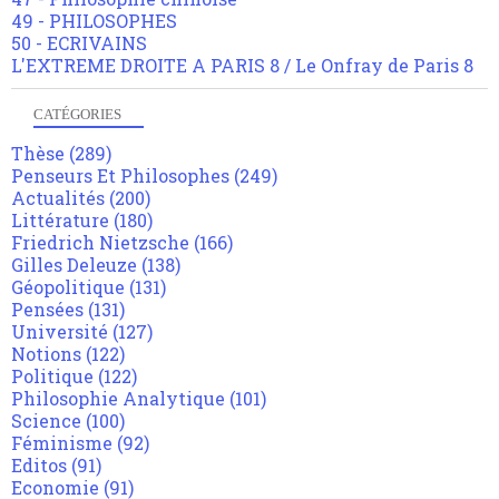
49 - PHILOSOPHES
50 - ECRIVAINS
L'EXTREME DROITE A PARIS 8 / Le Onfray de Paris 8
CATÉGORIES
Thèse
(289)
Penseurs Et Philosophes
(249)
Actualités
(200)
Littérature
(180)
Friedrich Nietzsche
(166)
Gilles Deleuze
(138)
Géopolitique
(131)
Pensées
(131)
Université
(127)
Notions
(122)
Politique
(122)
Philosophie Analytique
(101)
Science
(100)
Féminisme
(92)
Editos
(91)
Economie
(91)