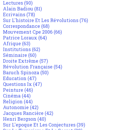
Lectures
(90)
Alain Badiou
(81)
Ecrivains
(78)
Sur L'histoire Et Les Révolutions
(76)
Correspondance
(68)
Mouvement Cpe 2006
(66)
Patrice Loraux
(64)
Afrique
(63)
Institutions
(62)
Séminaire
(60)
Droite Extrême
(57)
Révolution Française
(54)
Baruch Spinoza
(50)
Education
(47)
Questions Ix
(47)
Peinture
(46)
Cinéma
(44)
Religion
(44)
Autonomie
(42)
Jacques Rancière
(42)
Henri Bergson
(40)
Sur L'epoque Et Les Conjectures
(39)