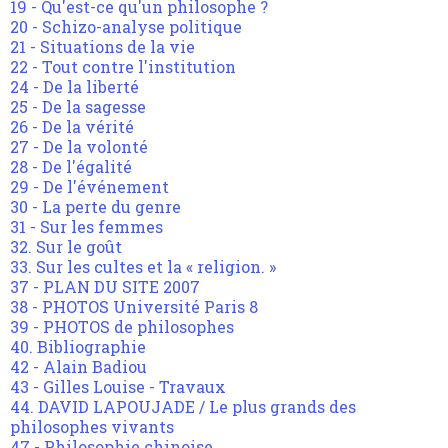
19 - Qu'est-ce qu'un philosophe ?
20 - Schizo-analyse politique
21 - Situations de la vie
22 - Tout contre l'institution
24 - De la liberté
25 - De la sagesse
26 - De la vérité
27 - De la volonté
28 - De l'égalité
29 - De l'événement
30 - La perte du genre
31 - Sur les femmes
32. Sur le goût
33. Sur les cultes et la « religion. »
37 - PLAN DU SITE 2007
38 - PHOTOS Université Paris 8
39 - PHOTOS de philosophes
40. Bibliographie
42 - Alain Badiou
43 - Gilles Louise - Travaux
44. DAVID LAPOUJADE / Le plus grands des
philosophes vivants
47 - Philosophie chinoise