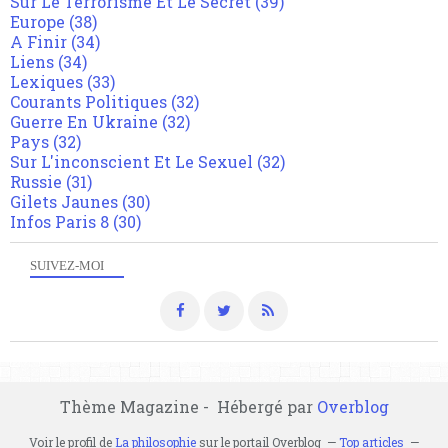
Sur Le Terrorisme Et Le Secret
(39)
Europe
(38)
A Finir
(34)
Liens
(34)
Lexiques
(33)
Courants Politiques
(32)
Guerre En Ukraine
(32)
Pays
(32)
Sur L'inconscient Et Le Sexuel
(32)
Russie
(31)
Gilets Jaunes
(30)
Infos Paris 8
(30)
SUIVEZ-MOI
Thème Magazine - Hébergé par
Overblog
Voir le profil de
La philosophie
sur le portail Overblog
Top articles