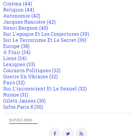
Cinéma
(44)
Religion
(44)
Autonomie
(42)
Jacques Rancière
(42)
Henri Bergson
(40)
Sur L'epoque Et Les Conjectures
(39)
Sur Le Terrorisme Et Le Secret
(39)
Europe
(38)
A Finir
(34)
Liens
(34)
Lexiques
(33)
Courants Politiques
(32)
Guerre En Ukraine
(32)
Pays
(32)
Sur L'inconscient Et Le Sexuel
(32)
Russie
(31)
Gilets Jaunes
(30)
Infos Paris 8
(30)
SUIVEZ-MOI