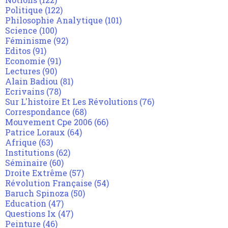
Politique
(122)
Philosophie Analytique
(101)
Science
(100)
Féminisme
(92)
Editos
(91)
Economie
(91)
Lectures
(90)
Alain Badiou
(81)
Ecrivains
(78)
Sur L'histoire Et Les Révolutions
(76)
Correspondance
(68)
Mouvement Cpe 2006
(66)
Patrice Loraux
(64)
Afrique
(63)
Institutions
(62)
Séminaire
(60)
Droite Extrême
(57)
Révolution Française
(54)
Baruch Spinoza
(50)
Education
(47)
Questions Ix
(47)
Peinture
(46)