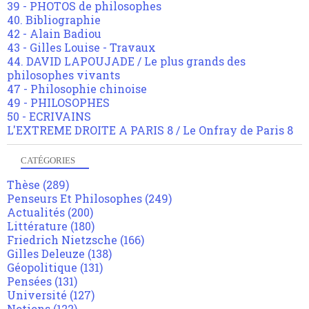
39 - PHOTOS de philosophes
40. Bibliographie
42 - Alain Badiou
43 - Gilles Louise - Travaux
44. DAVID LAPOUJADE / Le plus grands des
philosophes vivants
47 - Philosophie chinoise
49 - PHILOSOPHES
50 - ECRIVAINS
L'EXTREME DROITE A PARIS 8 / Le Onfray de Paris 8
CATÉGORIES
Thèse
(289)
Penseurs Et Philosophes
(249)
Actualités
(200)
Littérature
(180)
Friedrich Nietzsche
(166)
Gilles Deleuze
(138)
Géopolitique
(131)
Pensées
(131)
Université
(127)
Notions
(122)