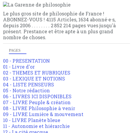
Le plus gros site de philosophie de France !
ABONNEZ-VOUS ! 4115 Articles, 1634 abonné·e·s,
depuis 2006 . . . . . . . . 2 852 214 pages vues jusqu'à
présent. Prestance et être apte à un plus grand
nombre de choses.
PAGES
00 - PRESENTATION
01 - Livre d'or
02 - THEMES ET RUBRIQUES
03 - LEXIQUE ET NOTIONS
04 - LISTE PENSEURS
05 - Notre rédaction
06 - LIVRES ICI DISPONIBLES
07 - LIVRE Peuple & création
08 - LIVRE Philosophie à venir
09 - LIVRE Lumière & mouvement
10 - LIVRE Planète bleue
11 - Autonomie et hiérarchie
12 - La cité grecque