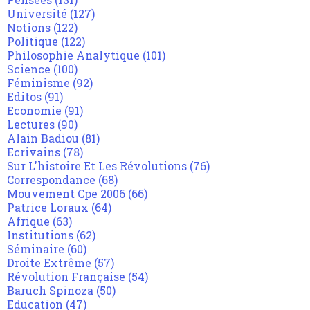
Université
(127)
Notions
(122)
Politique
(122)
Philosophie Analytique
(101)
Science
(100)
Féminisme
(92)
Editos
(91)
Economie
(91)
Lectures
(90)
Alain Badiou
(81)
Ecrivains
(78)
Sur L'histoire Et Les Révolutions
(76)
Correspondance
(68)
Mouvement Cpe 2006
(66)
Patrice Loraux
(64)
Afrique
(63)
Institutions
(62)
Séminaire
(60)
Droite Extrême
(57)
Révolution Française
(54)
Baruch Spinoza
(50)
Education
(47)