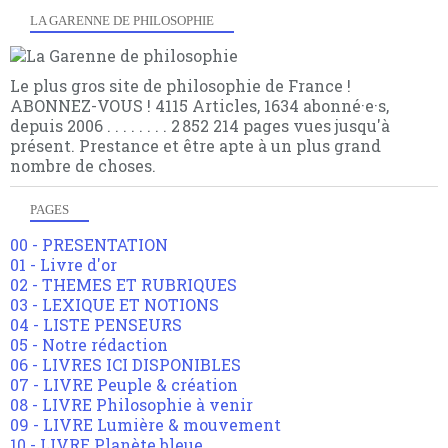
LA GARENNE DE PHILOSOPHIE
Le plus gros site de philosophie de France !
ABONNEZ-VOUS ! 4115 Articles, 1634 abonné·e·s,
depuis 2006 . . . . . . . . 2 852 214 pages vues jusqu'à
présent. Prestance et être apte à un plus grand
nombre de choses.
PAGES
00 - PRESENTATION
01 - Livre d'or
02 - THEMES ET RUBRIQUES
03 - LEXIQUE ET NOTIONS
04 - LISTE PENSEURS
05 - Notre rédaction
06 - LIVRES ICI DISPONIBLES
07 - LIVRE Peuple & création
08 - LIVRE Philosophie à venir
09 - LIVRE Lumière & mouvement
10 - LIVRE Planète bleue