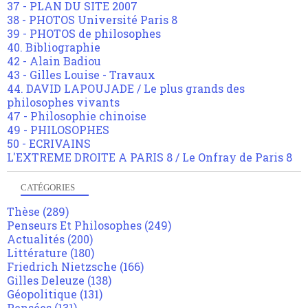
37 - PLAN DU SITE 2007
38 - PHOTOS Université Paris 8
39 - PHOTOS de philosophes
40. Bibliographie
42 - Alain Badiou
43 - Gilles Louise - Travaux
44. DAVID LAPOUJADE / Le plus grands des
philosophes vivants
47 - Philosophie chinoise
49 - PHILOSOPHES
50 - ECRIVAINS
L'EXTREME DROITE A PARIS 8 / Le Onfray de Paris 8
CATÉGORIES
Thèse
(289)
Penseurs Et Philosophes
(249)
Actualités
(200)
Littérature
(180)
Friedrich Nietzsche
(166)
Gilles Deleuze
(138)
Géopolitique
(131)
Pensées
(131)