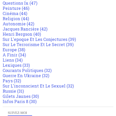
Questions Ix
(47)
Peinture
(46)
Cinéma
(44)
Religion
(44)
Autonomie
(42)
Jacques Rancière
(42)
Henri Bergson
(40)
Sur L'epoque Et Les Conjectures
(39)
Sur Le Terrorisme Et Le Secret
(39)
Europe
(38)
A Finir
(34)
Liens
(34)
Lexiques
(33)
Courants Politiques
(32)
Guerre En Ukraine
(32)
Pays
(32)
Sur L'inconscient Et Le Sexuel
(32)
Russie
(31)
Gilets Jaunes
(30)
Infos Paris 8
(30)
SUIVEZ-MOI