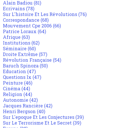
Alain Badiou
(81)
Ecrivains
(78)
Sur L'histoire Et Les Révolutions
(76)
Correspondance
(68)
Mouvement Cpe 2006
(66)
Patrice Loraux
(64)
Afrique
(63)
Institutions
(62)
Séminaire
(60)
Droite Extrême
(57)
Révolution Française
(54)
Baruch Spinoza
(50)
Education
(47)
Questions Ix
(47)
Peinture
(46)
Cinéma
(44)
Religion
(44)
Autonomie
(42)
Jacques Rancière
(42)
Henri Bergson
(40)
Sur L'epoque Et Les Conjectures
(39)
Sur Le Terrorisme Et Le Secret
(39)