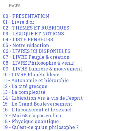
PAGES
00 - PRESENTATION
01 - Livre d'or
02 - THEMES ET RUBRIQUES
03 - LEXIQUE ET NOTIONS
04 - LISTE PENSEURS
05 - Notre rédaction
06 - LIVRES ICI DISPONIBLES
07 - LIVRE Peuple & création
08 - LIVRE Philosophie à venir
09 - LIVRE Lumière & mouvement
10 - LIVRE Planète bleue
11 - Autonomie et hiérarchie
12 - La cité grecque
13 - La complexité
14 - Libération vis-à-vis de l'esprit
15 - Le Grand Bouleversement
16 - L'Inconscient et le sexuel
17 - Mai 68 n'a pas eu lieu
18 - Physique quantique
19 - Qu'est-ce qu'un philosophe ?