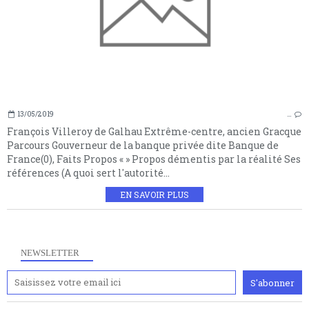
13/05/2019
…
François Villeroy de Galhau Extrême-centre, ancien Gracque
Parcours Gouverneur de la banque privée dite Banque de
France(0), Faits Propos « » Propos démentis par la réalité Ses
références (A quoi sert l'autorité...
EN SAVOIR PLUS
NEWSLETTER