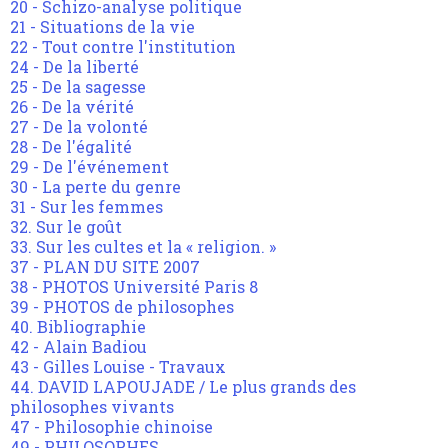
20 - Schizo-analyse politique
21 - Situations de la vie
22 - Tout contre l'institution
24 - De la liberté
25 - De la sagesse
26 - De la vérité
27 - De la volonté
28 - De l'égalité
29 - De l'événement
30 - La perte du genre
31 - Sur les femmes
32. Sur le goût
33. Sur les cultes et la « religion. »
37 - PLAN DU SITE 2007
38 - PHOTOS Université Paris 8
39 - PHOTOS de philosophes
40. Bibliographie
42 - Alain Badiou
43 - Gilles Louise - Travaux
44. DAVID LAPOUJADE / Le plus grands des
philosophes vivants
47 - Philosophie chinoise
49 - PHILOSOPHES