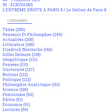
50 - ECRIVAINS
L'EXTREME DROITE A PARIS 8 / Le Onfray de Paris 8
CATÉGORIES
Thèse
(289)
Penseurs Et Philosophes
(249)
Actualités
(200)
Littérature
(180)
Friedrich Nietzsche
(166)
Gilles Deleuze
(138)
Géopolitique
(131)
Pensées
(131)
Université
(127)
Notions
(122)
Politique
(122)
Philosophie Analytique
(101)
Science
(100)
Féminisme
(92)
Editos
(91)
Economie
(91)
Lectures
(90)