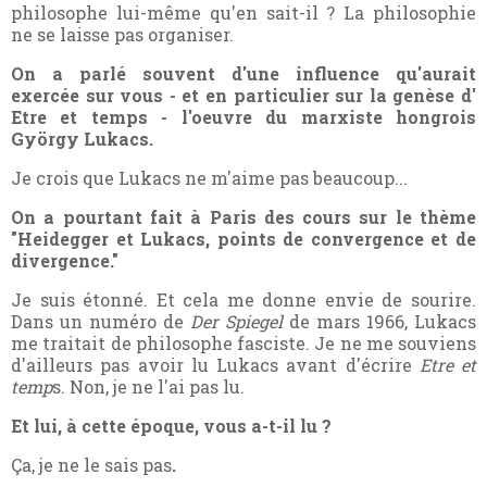
philosophe lui-même qu'en sait-il ? La philosophie
ne se laisse pas organiser.
On a parlé souvent d'une influence qu'aurait
exercée sur vous - et en particulier sur la genèse d'
Etre et temps - l'oeuvre du marxiste hongrois
György Lukacs.
Je crois que Lukacs ne m'aime pas beaucoup...
On a pourtant fait à Paris des cours sur le thème
"Heidegger et Lukacs, points de convergence et de
divergence."
Je suis étonné. Et cela me donne envie de sourire.
Dans un numéro de
Der Spiegel
de mars 1966, Lukacs
me traitait de philosophe fasciste. Je ne me souviens
d'ailleurs pas avoir lu Lukacs avant d'écrire
Etre et
temp
s. Non, je ne l'ai pas lu.
Et lui, à cette époque, vous a-t-il lu ?
Ça, je ne le sais pas
.