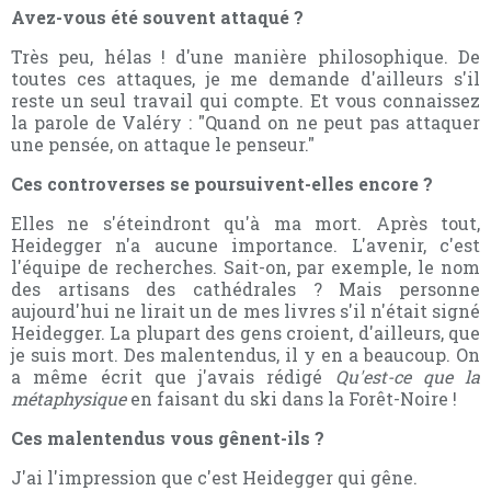
Avez-vous été souvent attaqué ?
Très peu, hélas ! d'une manière philosophique. De
toutes ces attaques, je me demande d'ailleurs s'il
reste un seul travail qui compte. Et vous connaissez
la parole de Valéry : "Quand on ne peut pas attaquer
une pensée, on attaque le penseur."
Ces controverses se poursuivent-elles encore ?
Elles ne s'éteindront qu'à ma mort. Après tout,
Heidegger n'a aucune importance. L'avenir, c'est
l'équipe de recherches. Sait-on, par exemple, le nom
des artisans des cathédrales ? Mais personne
aujourd'hui ne lirait un de mes livres s'il n'était signé
Heidegger. La plupart des gens croient, d'ailleurs, que
je suis mort. Des malentendus, il y en a beaucoup. On
a même écrit que j'avais rédigé
Qu'est-ce que la
métaphysique
en faisant du ski dans la Forêt-Noire !
Ces malentendus vous gênent-ils ?
J'ai l'impression que c'est Heidegger qui gêne.