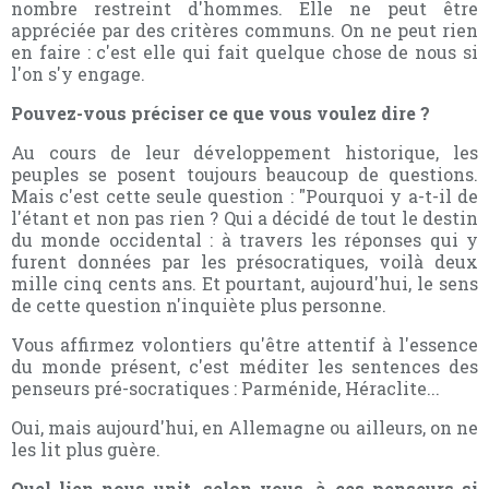
nombre restreint d'hommes. Elle ne peut être
appréciée par des critères communs. On ne peut rien
en faire : c'est elle qui fait quelque chose de nous si
l'on s'y engage.
Pouvez-vous préciser ce que vous voulez dire ?
Au cours de leur développement historique, les
peuples se posent toujours beaucoup de questions.
Mais c'est cette seule question : "Pourquoi y a-t-il de
l'étant et non pas rien ? Qui a décidé de tout le destin
du monde occidental : à travers les réponses qui y
furent données par les présocratiques, voilà deux
mille cinq cents ans. Et pourtant, aujourd'hui, le sens
de cette question n'inquiète plus personne.
Vous affirmez volontiers qu'être attentif à l'essence
du monde présent, c'est méditer les sentences des
penseurs pré-socratiques : Parménide, Héraclite...
Oui, mais aujourd'hui, en Allemagne ou ailleurs, on ne
les lit plus guère.
Quel lien nous unit, selon vous, à ces penseurs si