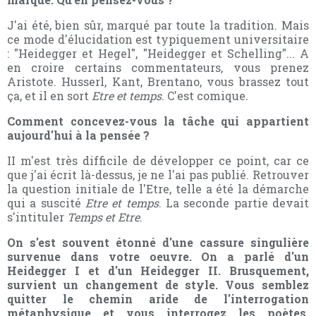
J'ai été, bien sûr, marqué par toute la tradition. Mais
ce mode d'élucidation est typiquement universitaire
: "Heidegger et Hegel", "Heidegger et Schelling"... A
en croire certains commentateurs, vous prenez
Aristote. Husserl, Kant, Brentano, vous brassez tout
ça, et il en sort
Etre et temps
. C'est comique.
Comment concevez-vous la tâche qui appartient
aujourd'hui à la pensée ?
II m'est très difficile de développer ce point, car ce
que j'ai écrit là-dessus, je ne l'ai pas publié. Retrouver
la question initiale de l'Etre, telle a été la démarche
qui a suscité
Etre et temps
. La seconde partie devait
s'intituler
Temps et Etre
.
On s'est souvent étonné d'une cassure singulière
survenue dans votre oeuvre. On a parlé d'un
Heidegger I et d'un Heidegger II. Brusquement,
survient un changement de style. Vous semblez
quitter le chemin aride de l'interrogation
métaphysique et vous interrogez les poètes,