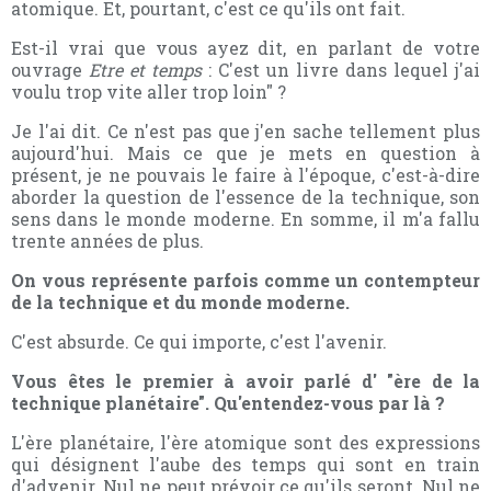
atomique. Et, pourtant, c'est ce qu'ils ont fait.
Est-il vrai que vous ayez dit, en parlant de votre
ouvrage
Etre et temps
: C'est un livre dans lequel j'ai
voulu trop vite aller trop loin" ?
Je l'ai dit. Ce n'est pas que j'en sache tellement plus
aujourd'hui. Mais ce que je mets en question à
présent, je ne pouvais le faire à l'époque, c'est-à-dire
aborder la question de l'essence de la technique, son
sens dans le monde moderne. En somme, il m'a fallu
trente années de plus.
On vous représente parfois comme un contempteur
de la technique et du monde moderne.
C'est absurde. Ce qui importe, c'est l'avenir.
Vous êtes le premier à avoir parlé d' "ère de la
technique planétaire". Qu'entendez-vous par là ?
L'ère planétaire, l'ère atomique sont des expressions
qui désignent l'aube des temps qui sont en train
d'advenir. Nul ne peut prévoir ce qu'ils seront. Nul ne