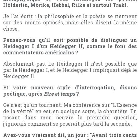
Hölderlin, Mörike, Hebbel, Rilke et surtout Trakl.
Je l'ai écrit : la philosophie et la poésie se tiennent
sur des monts opposés, mais elles disent la même
chose.
Pensez-vous qu'il soit possible de distinguer un
Heidegger I d'un Heidegger II, comme le font des
commentateurs américains ?
Absolument pas. Le Heidegger Il n'est possible que
par le Heidegger I, et le Heidegger I impliquait déjà le
Heidegger Il.
Et votre nouveau style d'interrogation, disons
poétique, après
Etre et temps
?
Ce n'est qu'un tournant. Ma conférence sur "L'Essence
de la vérité" en est, en quelque sorte, la charnière. En
posant dans mon oeuvre la première question,
j'ignorais comment se poserait plus tard la seconde.
Avez-vous vraiment dit, un jour : "Avant trois cents