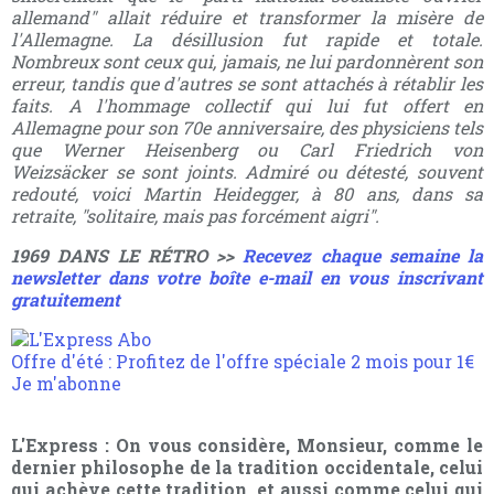
allemand" allait réduire et transformer la misère de
l'Allemagne. La désillusion fut rapide et totale.
Nombreux sont ceux qui, jamais, ne lui pardonnèrent son
erreur, tandis que d'autres se sont attachés à rétablir les
faits. A l'hommage collectif qui lui fut offert en
Allemagne pour son 70e anniversaire, des physiciens tels
que Werner Heisenberg ou Carl Friedrich von
Weizsäcker se sont joints. Admiré ou détesté, souvent
redouté, voici Martin Heidegger, à 80 ans, dans sa
retraite, "solitaire, mais pas forcément aigri".
1969 DANS LE RÉTRO >>
Recevez chaque semaine la
newsletter dans votre boîte e-mail en vous inscrivant
gratuitement
Offre d'été
: Profitez de l'offre spéciale 2 mois pour 1€
Je m'abonne
L'Express : On vous considère, Monsieur, comme le
dernier philosophe de la tradition occidentale, celui
qui achève cette tradition, et aussi comme celui qui