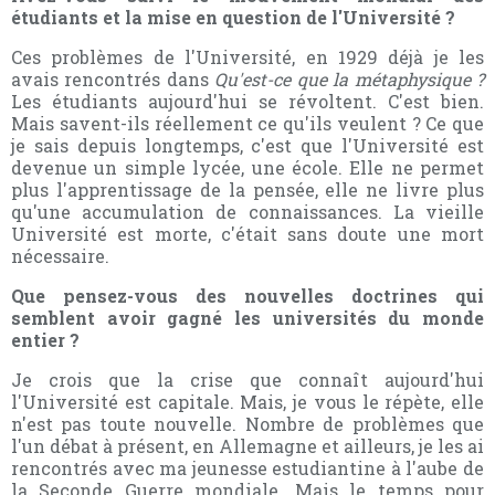
étudiants et la mise en question de l'Université ?
Ces problèmes de l'Université, en 1929 déjà je les
avais rencontrés dans
Qu'est-ce que la métaphysique ?
Les étudiants aujourd'hui se révoltent. C'est bien.
Mais savent-ils réellement ce qu'ils veulent ? Ce que
je sais depuis longtemps, c'est que l'Université est
devenue un simple lycée, une école. Elle ne permet
plus l'apprentissage de la pensée, elle ne livre plus
qu'une accumulation de connaissances. La vieille
Université est morte, c'était sans doute une mort
nécessaire.
Que pensez-vous des nouvelles doctrines qui
semblent avoir gagné les universités du monde
entier ?
Je crois que la crise que connaît aujourd'hui
l'Université est capitale. Mais, je vous le répète, elle
n'est pas toute nouvelle. Nombre de problèmes que
l'un débat à présent, en Allemagne et ailleurs, je les ai
rencontrés avec ma jeunesse estudiantine à l'aube de
la Seconde Guerre mondiale. Mais le temps pour