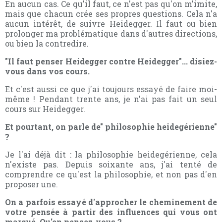
En aucun cas. Ce qu'il faut, ce n'est pas qu'on m'imite,
mais que chacun crée ses propres questions. Cela n'a
aucun intérêt, de suivre Heidegger. Il faut ou bien
prolonger ma problématique dans d'autres directions,
ou bien la contredire.
"Il faut penser Heidegger contre Heidegger"... disiez-
vous dans vos cours.
Et c'est aussi ce que j'ai toujours essayé de faire moi-
même ! Pendant trente ans, je n'ai pas fait un seul
cours sur Heidegger.
Et pourtant, on parle de" philosophie heidegérienne"
?
Je l'ai déjà dit : la philosophie heidegérienne, cela
n'existe pas. Depuis soixante ans, j'ai tenté de
comprendre ce qu'est la philosophie, et non pas d'en
proposer une.
On a parfois essayé d'approcher le cheminement de
votre pensée à partir des influences qui vous ont
marqué. Qu'en pensez-vous ?