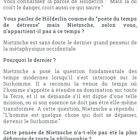
Vous connaissez la parole de Hölderlin : "Mais là où
croît le danger, croît aussi ce qui sauve."
Vous parlez de Hölderlin comme du "poète du temps
de détresse" mais Nietzsche, selon vous,
n'appartient-il pas à ce temps ?
Nietzsche est sans doute le dernier grand penseur de
la métaphysique occidentale.
Pourquoi le dernier ?
Nietzsche a posé la question fondamentale des
temps modernes lorsqu'il s'est interrogé sur le
Surhomme. Il a reconnu la venue du temps où
l'homme s'apprête à étendre sa domination sur toute
la Terre, et il se demande s'il est digne d'une telle
mission, ou si son essence ne doit pas être elle-même
transformée. A cette question, Nietzsche a répondu :
"L'homme est quelque chose qui doit se dépasser,
devenir le Surhomme."
Cette pensée de Nietzsche n'a-t-elle pas été la plus
défigurée de toute la philosophie ?