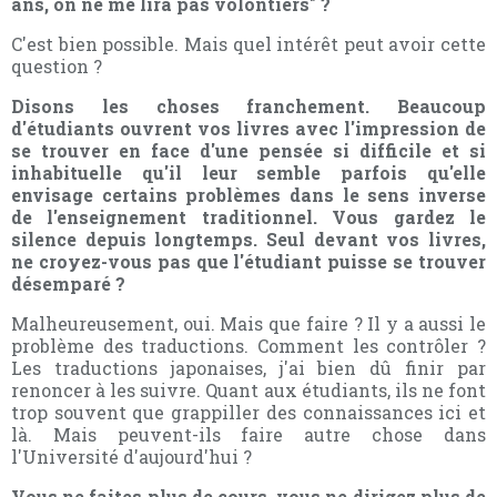
ans, on ne me lira pas volontiers" ?
C'est bien possible. Mais quel intérêt peut avoir cette
question ?
Disons les choses franchement. Beaucoup
d'étudiants ouvrent vos livres avec l'impression de
se trouver en face d'une pensée si difficile et si
inhabituelle qu'il leur semble parfois qu'elle
envisage certains problèmes dans le sens inverse
de l'enseignement traditionnel. Vous gardez le
silence depuis longtemps. Seul devant vos livres,
ne croyez-vous pas que l'étudiant puisse se trouver
désemparé ?
Malheureusement, oui. Mais que faire ? Il y a aussi le
problème des traductions. Comment les contrôler ?
Les traductions japonaises, j'ai bien dû finir par
renoncer à les suivre. Quant aux étudiants, ils ne font
trop souvent que grappiller des connaissances ici et
là. Mais peuvent-ils faire autre chose dans
l'Université d'aujourd'hui ?
Vous ne faites plus de cours, vous ne dirigez plus de