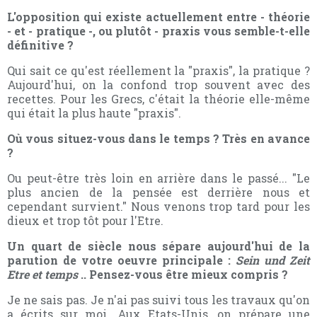
L'opposition qui existe actuellement entre - théorie
- et - pratique -, ou plutôt - praxis vous semble-t-elle
définitive ?
Qui sait ce qu'est réellement la "praxis", la pratique ?
Aujourd'hui, on la confond trop souvent avec des
recettes. Pour les Grecs, c'était la théorie elle-même
qui était la plus haute "praxis".
Où vous situez-vous dans le temps ? Très en avance
?
Ou peut-être très loin en arrière dans le passé... "Le
plus ancien de la pensée est derrière nous et
cependant survient." Nous venons trop tard pour les
dieux et trop tôt pour l'Etre.
Un quart de siècle nous sépare aujourd'hui de la
parution de votre oeuvre principale :
Sein und Zeit
Etre et temps
.. Pensez-vous être mieux compris ?
Je ne sais pas. Je n'ai pas suivi tous les travaux qu'on
a écrits sur moi. Aux Etats-Unis, on prépare une