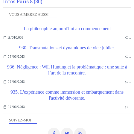
Infos Paris 8
(30)
VOUS AIMEREZ AUSSI :
La philosophie aujourd'hui au commencement
19/01/2016
…
930. Transmutations et dynamiques de vie : jubiler.
07/03/2013
…
936. Négligence : Will Hunting et la problématique : une suite à
l’art de la rencontre.
07/03/2013
…
935. L'expérience comme immersion et embarquement dans
l'activité dévorante.
07/03/2013
…
SUIVEZ-MOI