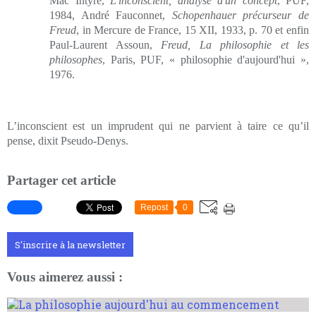
Mac Intyre,
L'inconscient, analyse d'un concept
, PUF,
1984, André Fauconnet,
Schopenhauer précurseur de
Freud
, in Mercure de France, 15 XII, 1933, p. 70 et enfin
Paul-Laurent Assoun,
Freud, La philosophie et les
philosophes
, Paris, PUF, « philosophie d'aujourd'hui »,
1976.
L’inconscient est un imprudent qui ne parvient à taire ce qu’il
pense, dixit Pseudo-Denys.
Partager cet article
Repost
0
S'inscrire à la newsletter
Vous aimerez aussi :