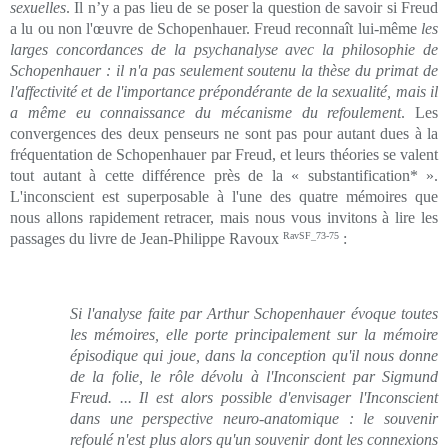
sexuelles
. Il n’y a pas lieu de se poser la question de savoir si Freud
a lu ou non l'œuvre de Schopenhauer. Freud reconnaît lui-même
les
larges concordances de la psychanalyse avec la philosophie de
Schopenhauer : il n'a pas seulement soutenu la thèse du primat de
l'affectivité et de l'importance prépondérante de la sexualité, mais il
a même eu connaissance du mécanisme du refoulement
. Les
convergences des deux penseurs ne sont pas pour autant dues à la
fréquentation de Schopenhauer par Freud, et leurs théories se valent
tout autant à cette différence près de la « substantification* ».
L'inconscient est superposable à l'une des quatre mémoires que
nous allons rapidement retracer, mais nous vous invitons à lire les
passages du livre de Jean-Philippe Ravoux
RavSF_73-75
:
Si l'analyse faite par Arthur Schopenhauer évoque toutes
les mémoires, elle porte principalement sur la mémoire
épisodique qui joue, dans la conception qu'il nous donne
de la folie, le rôle dévolu à l'Inconscient par Sigmund
Freud. ... Il est alors possible d'envisager l'Inconscient
dans une perspective neuro-anatomique : le souvenir
refoulé n'est plus alors qu'un souvenir dont les connexions