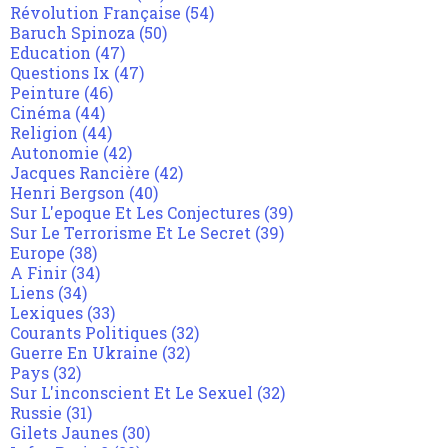
Révolution Française
(54)
Baruch Spinoza
(50)
Education
(47)
Questions Ix
(47)
Peinture
(46)
Cinéma
(44)
Religion
(44)
Autonomie
(42)
Jacques Rancière
(42)
Henri Bergson
(40)
Sur L'epoque Et Les Conjectures
(39)
Sur Le Terrorisme Et Le Secret
(39)
Europe
(38)
A Finir
(34)
Liens
(34)
Lexiques
(33)
Courants Politiques
(32)
Guerre En Ukraine
(32)
Pays
(32)
Sur L'inconscient Et Le Sexuel
(32)
Russie
(31)
Gilets Jaunes
(30)