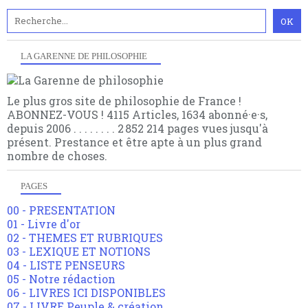
LA GARENNE DE PHILOSOPHIE
Le plus gros site de philosophie de France !
ABONNEZ-VOUS ! 4115 Articles, 1634 abonné·e·s,
depuis 2006 . . . . . . . . 2 852 214 pages vues jusqu'à
présent. Prestance et être apte à un plus grand
nombre de choses.
PAGES
00 - PRESENTATION
01 - Livre d'or
02 - THEMES ET RUBRIQUES
03 - LEXIQUE ET NOTIONS
04 - LISTE PENSEURS
05 - Notre rédaction
06 - LIVRES ICI DISPONIBLES
07 - LIVRE Peuple & création