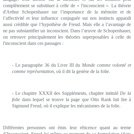
complètement se substituer à celle de « l'inconscient ». La théorie
d'Arthur Schopenhauer sur l’importance de la mémoire et de
l’affectivité et leur influence conjuguée sur nos instincts apparaît
aussi crédible que l’hypothèse de Freud. Mais elle a l’avantage de
ne pas substantifier un inconscient. Dans l’œuvre de Schopenhauer,
on retrouve principalement les théories superposables à celle de
l'inconscient dans ces passages :
- Le paragraphe 36 du Livre III du
Monde comme volonté et
comme représentation
, où il dit la genèse de la folie.
- Le chapitre XXXII des Suppléments, chapitre intitulé
De la
folie
dans lequel se trouve la page que Otto Rank fait lire à
Sigmund Freud, où il explique les mécanismes de la folie.
Différentes personnes ont émis leur réticence quant au terme
d’Inconscient. Freud lui-même au moment de sa formulation (dans