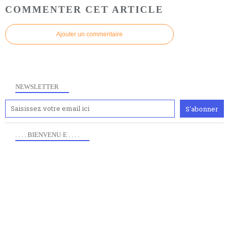
COMMENTER CET ARTICLE
Ajouter un commentaire
NEWSLETTER
. . . . BIENVENU·E . . . .
Anciennement www.paris8philo.com, ce site, créé en
2006 lors du mouvement anti-CPE, a rendu compte de