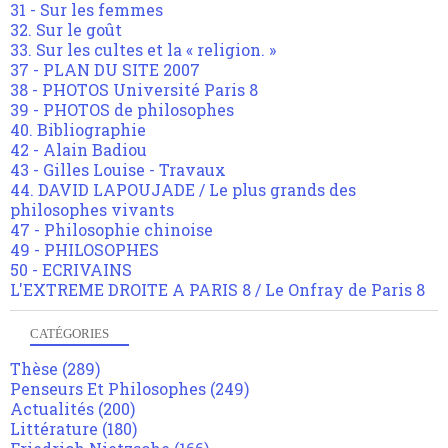
31 - Sur les femmes
32. Sur le goût
33. Sur les cultes et la « religion. »
37 - PLAN DU SITE 2007
38 - PHOTOS Université Paris 8
39 - PHOTOS de philosophes
40. Bibliographie
42 - Alain Badiou
43 - Gilles Louise - Travaux
44. DAVID LAPOUJADE / Le plus grands des
philosophes vivants
47 - Philosophie chinoise
49 - PHILOSOPHES
50 - ECRIVAINS
L'EXTREME DROITE A PARIS 8 / Le Onfray de Paris 8
CATÉGORIES
Thèse
(289)
Penseurs Et Philosophes
(249)
Actualités
(200)
Littérature
(180)