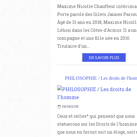
Maxime Nicolle Chauffeur intérimai
Porte parole des Gilets Jaunes Parco
Âgé de 31 ans en 2018, Maxime Nicolle
Léhon dans les Côtes-d'Armor. Il a un
compagne et une fille née en 2010.
Titulaire d'un...
EN SAVOIR PLUS
PHILOSOPHIE / Les droits de l'ho
04/04/2019
Ceux et celles* qui pensent que nous
statuerons sur les Droits de l'homme
que nous en feront soit un éloge, soit