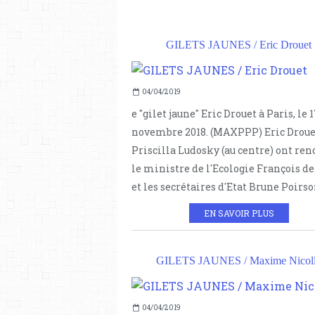
GILETS JAUNES / Eric Drouet
04/04/2019
e "gilet jaune" Eric Drouet à Paris, le 
novembre 2018. (MAXPPP) Eric Droue
Priscilla Ludosky (au centre) ont ren
le ministre de l'Ecologie François d
et les secrétaires d'Etat Brune Poirson
EN SAVOIR PLUS
GILETS JAUNES / Maxime Nicol
04/04/2019