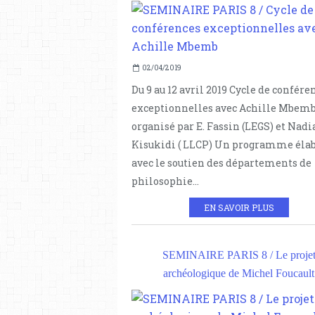
02/04/2019
Du 9 au 12 avril 2019 Cycle de confére
exceptionnelles avec Achille Mbemb
organisé par E. Fassin (LEGS) et Nadi
Kisukidi ( LLCP) Un programme éla
avec le soutien des départements de
philosophie...
EN SAVOIR PLUS
SEMINAIRE PARIS 8 / Le proje
archéologique de Michel Foucault