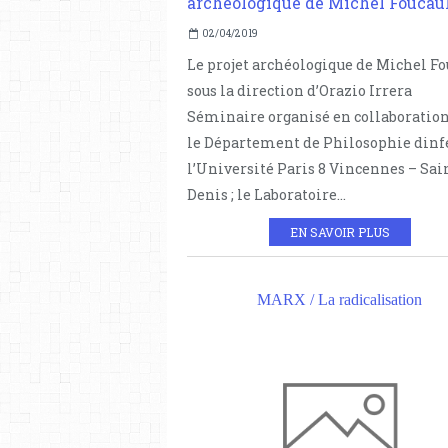
02/04/2019
Le projet archéologique de Michel Fo
sous la direction d’Orazio Irrera
Séminaire organisé en collaboration
le Département de Philosophie dinf
l’Université Paris 8 Vincennes – Sai
Denis ; le Laboratoire...
EN SAVOIR PLUS
MARX / La radicalisation