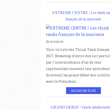
EXTREME CENTRE / Les think ta
français de la macronie
02/04/2019
Voici la liste des Think Tank françai
2017. Beaucoup d'entre eux ont partic
par l'intermédiaire d'un de leur
représentant (souvent leur president
directeur) au grand débat des intelle
avec le Président...
EN SAVOIR PLUS
GRAND DEBAT / Quels intellectuels