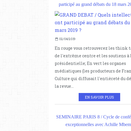
participé au grand débats du 18 mars 2
02/04/2019
En rouge vous retrouverez les think 
de l'extrême centre et les soutiens à 
présidentielle; En vert les organes
médiatiques (les producteurs de Fra
Culture qui diffusait l'entièreté du dé
la revue...
EN SAVOIR PLUS
SEMINAIRE PARIS 8 / Cycle de confé
exceptionnelles avec Achille Mbe