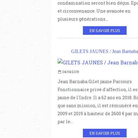
condamnation seront bien déçus. E
et circonvenance. Une avancée en
plusieurs générations...
EN SAVOIR PLUS
GILETS JAUNES / Jean Barnab
04/04/2019
Jean Barnaba Gilet jaune Parcours
Fonctionnaire privé d'affection, il es
jaune de l'Indre. Il a 62 ans en 2018. B
que sans mission, il est rémunéré en
2009 et 2019 à hauteur de 2600 € par 
par le...
EN SAVOIR PLUS