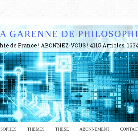
A GARENNE DE PHILOSOPH
OSOPHES
THEMES
THESE
ABONNEMENT
CONTAC