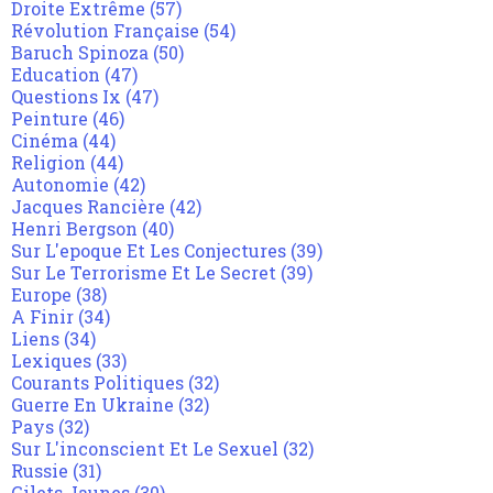
Droite Extrême
(57)
Révolution Française
(54)
Baruch Spinoza
(50)
Education
(47)
Questions Ix
(47)
Peinture
(46)
Cinéma
(44)
Religion
(44)
Autonomie
(42)
Jacques Rancière
(42)
Henri Bergson
(40)
Sur L'epoque Et Les Conjectures
(39)
Sur Le Terrorisme Et Le Secret
(39)
Europe
(38)
A Finir
(34)
Liens
(34)
Lexiques
(33)
Courants Politiques
(32)
Guerre En Ukraine
(32)
Pays
(32)
Sur L'inconscient Et Le Sexuel
(32)
Russie
(31)
Gilets Jaunes
(30)