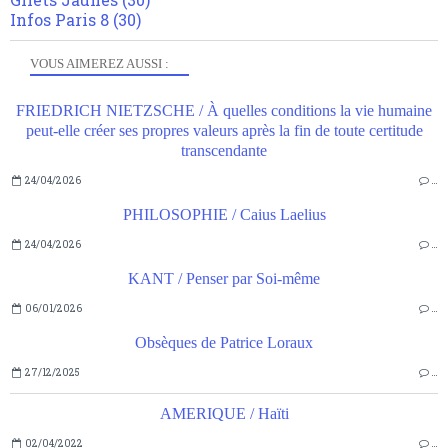
Infos Paris 8
(30)
VOUS AIMEREZ AUSSI :
FRIEDRICH NIETZSCHE / À quelles conditions la vie humaine
peut-elle créer ses propres valeurs après la fin de toute certitude
transcendante
24/04/2026
…
PHILOSOPHIE / Caius Laelius
24/04/2026
…
KANT / Penser par Soi-même
06/01/2026
…
Obsèques de Patrice Loraux
27/12/2025
…
AMERIQUE / Haïti
02/04/2022
…