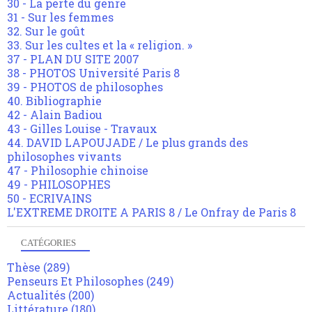
30 - La perte du genre
31 - Sur les femmes
32. Sur le goût
33. Sur les cultes et la « religion. »
37 - PLAN DU SITE 2007
38 - PHOTOS Université Paris 8
39 - PHOTOS de philosophes
40. Bibliographie
42 - Alain Badiou
43 - Gilles Louise - Travaux
44. DAVID LAPOUJADE / Le plus grands des
philosophes vivants
47 - Philosophie chinoise
49 - PHILOSOPHES
50 - ECRIVAINS
L'EXTREME DROITE A PARIS 8 / Le Onfray de Paris 8
CATÉGORIES
Thèse
(289)
Penseurs Et Philosophes
(249)
Actualités
(200)
Littérature
(180)