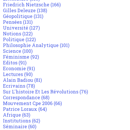
Friedrich Nietzsche
(166)
Gilles Deleuze
(138)
Géopolitique
(131)
Pensées
(131)
Université
(127)
Notions
(122)
Politique
(122)
Philosophie Analytique
(101)
Science
(100)
Féminisme
(92)
Editos
(91)
Economie
(91)
Lectures
(90)
Alain Badiou
(81)
Ecrivains
(78)
Sur L'histoire Et Les Révolutions
(76)
Correspondance
(68)
Mouvement Cpe 2006
(66)
Patrice Loraux
(64)
Afrique
(63)
Institutions
(62)
Séminaire
(60)