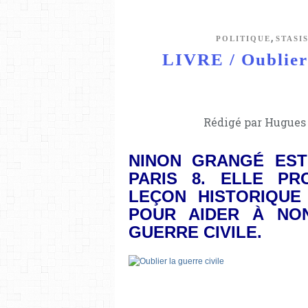
,
POLITIQUE
STASI
LIVRE / Oublier 
Rédigé par Hugues 
NINON GRANGÉ EST
PARIS 8. ELLE PR
LEÇON HISTORIQUE
POUR AIDER À NON
GUERRE CIVILE.