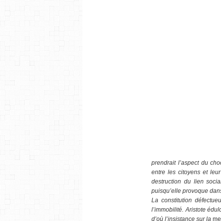
prendrait l’aspect du ch
entre les citoyens et leu
destruction du lien soci
puisqu’elle provoque dans
La constitution défectu
l’immobilité. Aristote édu
d’où l’insistance sur la
me